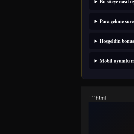
Bu siteye nasıl ü
Para çekme süre
Hoşgeldin bonus
Mobil uyumlu 
```html