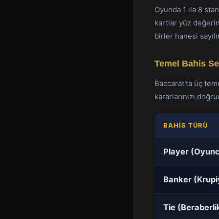
Oyunda 1 ila 8 stan
kartlar yüz değerin
birler hanesi sayıl
Temel Bahis Se
Baccarat'ta üç teme
kararlarınızı doğru
BAHIS TÜRÜ
Player (Oyun
Banker (Krupi
Tie (Beraberli