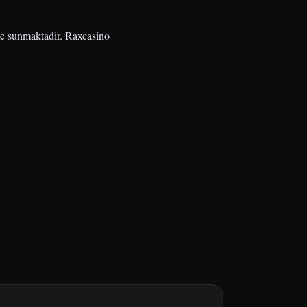
le sunmaktadir. Raxcasino