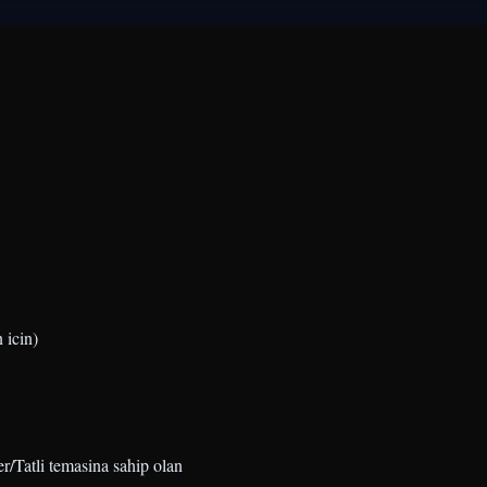
 icin)
er/Tatli temasina sahip olan