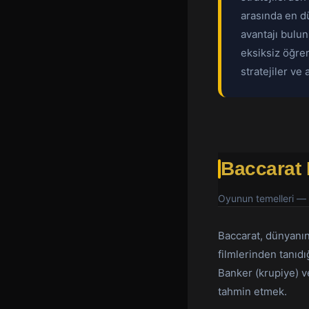
arasında en d
avantajı bulu
eksiksiz öğre
stratejiler ve
Baccarat 
Oyunun temelleri — k
Baccarat, dünyanın
filmlerinden tanıd
Banker (krupiye) v
tahmin etmek.