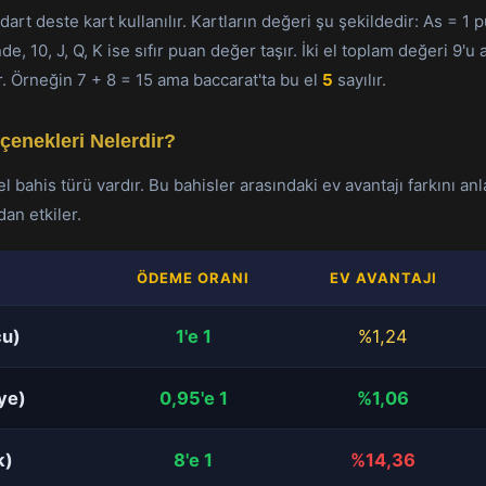
dart deste kart kullanılır. Kartların değeri şu şekildedir: As = 1
de, 10, J, Q, K ise sıfır puan değer taşır. İki el toplam değeri 9'u
ır. Örneğin 7 + 8 = 15 ama baccarat'ta bu el
5
sayılır.
çenekleri Nelerdir?
l bahis türü vardır. Bu bahisler arasındaki ev avantajı farkını a
dan etkiler.
ÖDEME ORANI
EV AVANTAJI
cu)
1'e 1
%1,24
ye)
0,95'e 1
%1,06
k)
8'e 1
%14,36