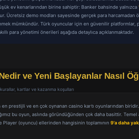
üşük ev kenarlarından birine sahiptir: Banker bahsinde yalnızca
nur. Ücretsiz demo modları sayesinde gerçek para harcamadan 
nmek mümkündür. Türk oyuncular için en güvenilir platformlar, p
 akıllı para yönetimi önerileri aşağıda detaylıca açıklanmaktadır.
Nedir ve Yeni Başlayanlar Nasıl Öğ
urallar, kartlar ve kazanma koşulları
 en prestijli ve en çok oynanan casino kartı oyunlarından biridi
ığımız bu oyun, aslında göründüğünden çok daha basittir. Temel
e Player (oyuncu) ellerinden hangisinin toplamının
9'a daha yak