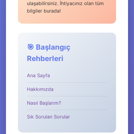
ulaşabilirsiniz. İhtiyacınız olan tüm
bilgiler burada!
🎯 Başlangıç
Rehberleri
Ana Sayfa
Hakkımızda
Nasıl Başlarım?
Sık Sorulan Sorular