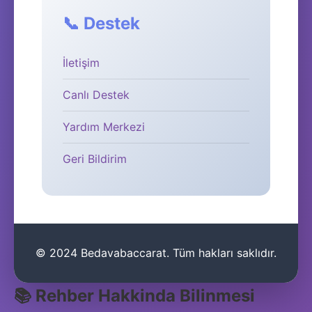
📞 Destek
İletişim
Canlı Destek
Yardım Merkezi
Geri Bildirim
© 2024 Bedavabaccarat. Tüm hakları saklıdır.
📚 Rehber Hakkinda Bilinmesi