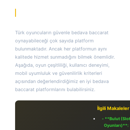
En İyi Bedava Baccarat Siteleri
Hangileridir?
Türk oyuncuların güvenle bedava baccarat
oynayabileceği çok sayıda platform
bulunmaktadır. Ancak her platformun aynı
kalitede hizmet sunmadığını bilmek önemlidir.
Aşağıda, oyun çeşitliliği, kullanıcı deneyimi,
mobil uyumluluk ve güvenilirlik kriterleri
açısından değerlendirdiğimiz en iyi bedava
baccarat platformlarını bulabilirsiniz.
İlgili Makaleler
- **Bulut (Slo
Oyunları)**: