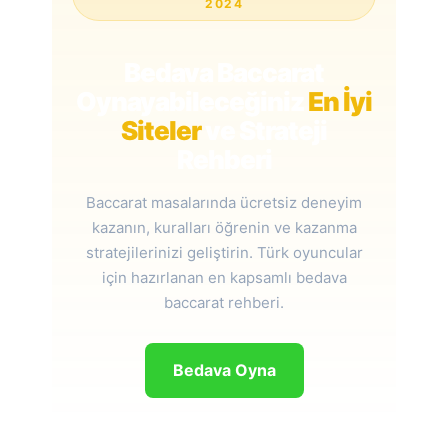
2024
Bedava Baccarat
Oynayabileceğiniz
En İyi
Siteler
ve Strateji
Rehberi
Baccarat masalarında ücretsiz deneyim
kazanın, kuralları öğrenin ve kazanma
stratejilerinizi geliştirin. Türk oyuncular
için hazırlanan en kapsamlı bedava
baccarat rehberi.
Bedava Oyna