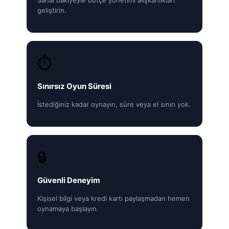
Sanal bakiyeyle bütçe yönetimi alışkanlıkları
geliştirin.
⏱️
Sınırsız Oyun Süresi
İstediğiniz kadar oynayın, süre veya el sınırı yok.
🔒
Güvenli Deneyim
Kişisel bilgi veya kredi kartı paylaşmadan hemen
oynamaya başlayın.