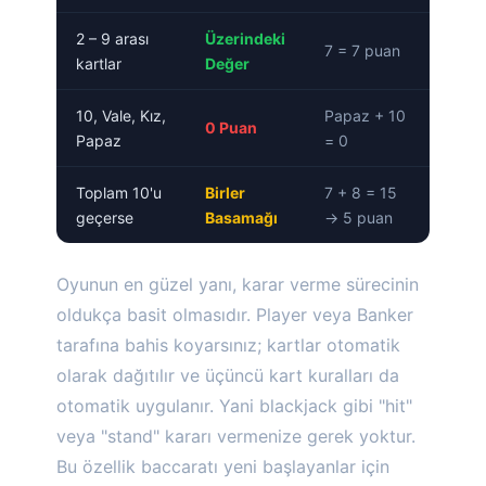
2 – 9 arası
Üzerindeki
7 = 7 puan
kartlar
Değer
10, Vale, Kız,
Papaz + 10
0 Puan
Papaz
= 0
Toplam 10'u
Birler
7 + 8 = 15
geçerse
Basamağı
→ 5 puan
Oyunun en güzel yanı, karar verme sürecinin
oldukça basit olmasıdır. Player veya Banker
tarafına bahis koyarsınız; kartlar otomatik
olarak dağıtılır ve üçüncü kart kuralları da
otomatik uygulanır. Yani blackjack gibi "hit"
veya "stand" kararı vermenize gerek yoktur.
Bu özellik baccaratı yeni başlayanlar için