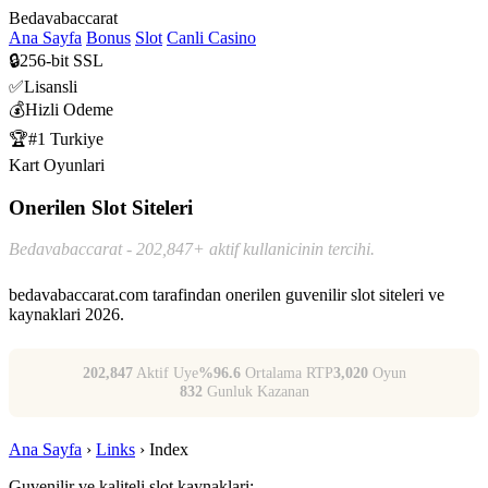
Bedavabaccarat
Ana Sayfa
Bonus
Slot
Canli Casino
🔒
256-bit SSL
✅
Lisansli
💰
Hizli Odeme
🏆
#1 Turkiye
Kart Oyunlari
Onerilen Slot Siteleri
Bedavabaccarat - 202,847+ aktif kullanicinin tercihi.
bedavabaccarat.com tarafindan onerilen guvenilir slot siteleri ve
kaynaklari 2026.
202,847
Aktif Uye
%96.6
Ortalama RTP
3,020
Oyun
832
Gunluk Kazanan
Ana Sayfa
›
Links
›
Index
Guvenilir ve kaliteli slot kaynaklari: