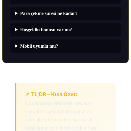
Para çekme süresi ne kadar?
Hoşgeldin bonusu var mı?
Mobil uyumlu mu?
📌 TL;DR – Kısa Özet:
Bu kapsamlı rehberde, bedava
baccarat oynayabileceğiniz en
güvenilir platformları, baccarat
kurallarının temellerini, etkili para