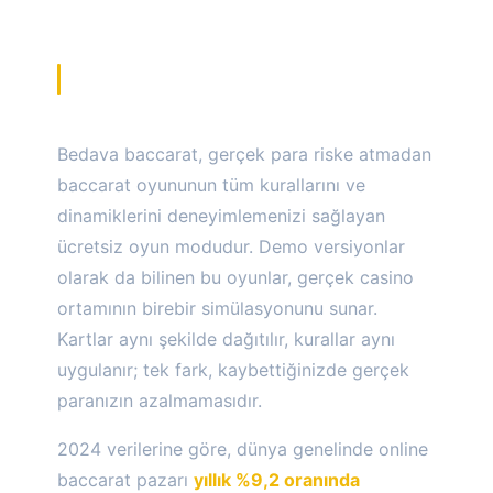
Bedava Baccarat Nedir ve Neden
Oynamalısınız?
Bedava baccarat, gerçek para riske atmadan
baccarat oyununun tüm kurallarını ve
dinamiklerini deneyimlemenizi sağlayan
ücretsiz oyun modudur. Demo versiyonlar
olarak da bilinen bu oyunlar, gerçek casino
ortamının birebir simülasyonunu sunar.
Kartlar aynı şekilde dağıtılır, kurallar aynı
uygulanır; tek fark, kaybettiğinizde gerçek
paranızın azalmamasıdır.
2024 verilerine göre, dünya genelinde online
baccarat pazarı
yıllık %9,2 oranında