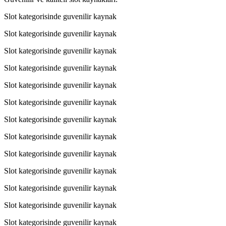
Slot kategorisinde guvenilir kaynak
Slot kategorisinde guvenilir kaynak
Slot kategorisinde guvenilir kaynak
Slot kategorisinde guvenilir kaynak
Slot kategorisinde guvenilir kaynak
Slot kategorisinde guvenilir kaynak
Slot kategorisinde guvenilir kaynak
Slot kategorisinde guvenilir kaynak
Slot kategorisinde guvenilir kaynak
Slot kategorisinde guvenilir kaynak
Slot kategorisinde guvenilir kaynak
Slot kategorisinde guvenilir kaynak
Slot kategorisinde guvenilir kaynak