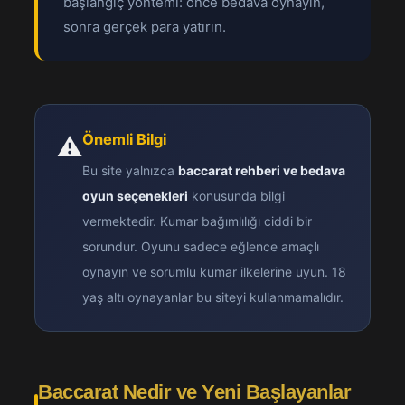
başlangıç yöntemi: önce bedava oynayın,
sonra gerçek para yatırın.
Önemli Bilgi
⚠️
Bu site yalnızca
baccarat rehberi ve bedava
oyun seçenekleri
konusunda bilgi
vermektedir. Kumar bağımlılığı ciddi bir
sorundur. Oyunu sadece eğlence amaçlı
oynayın ve sorumlu kumar ilkelerine uyun. 18
yaş altı oynayanlar bu siteyi kullanmamalıdır.
Baccarat Nedir ve Yeni Başlayanlar