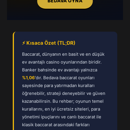
BEDAVA OYNA
⚡ Kısaca Özet (TL;DR)
Baccarat, dünyanın en basit ve en düşük
ev avantajlı casino oyunlarından biridir.
Banker bahsinde ev avantajı yalnızca
%1,06
'dır. Bedava baccarat oyunları
sayesinde para yatırmadan kuralları
öğrenebilir, strateji deneyebilir ve güven
kazanabilirsin. Bu rehber; oyunun temel
kurallarını, en iyi ücretsiz siteleri, para
yönetimi ipuçlarını ve canlı baccarat ile
klasik baccarat arasındaki farkları