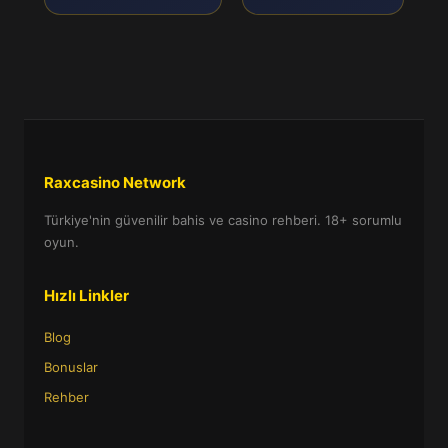
Raxcasino Network
Türkiye'nin güvenilir bahis ve casino rehberi. 18+ sorumlu
oyun.
Hızlı Linkler
Blog
Bonuslar
Rehber