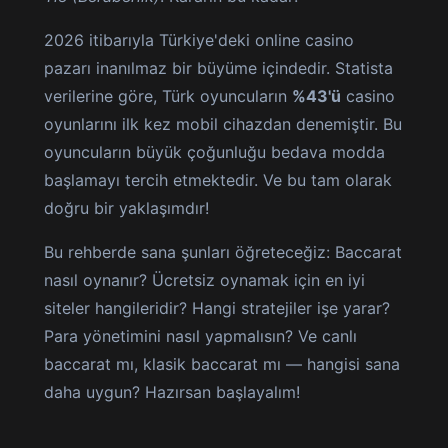
2026 itibarıyla Türkiye'deki online casino
pazarı inanılmaz bir büyüme içindedir. Statista
verilerine göre, Türk oyuncuların
%43'ü
casino
oyunlarını ilk kez mobil cihazdan denemiştir. Bu
oyuncuların büyük çoğunluğu bedava modda
başlamayı tercih etmektedir. Ve bu tam olarak
doğru bir yaklaşımdır!
Bu rehberde sana şunları öğreteceğiz: Baccarat
nasıl oynanır? Ücretsiz oynamak için en iyi
siteler hangileridir? Hangi stratejiler işe yarar?
Para yönetimini nasıl yapmalısın? Ve canlı
baccarat mı, klasik baccarat mı — hangisi sana
daha uygun? Hazırsan başlayalım!