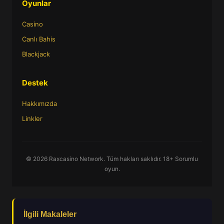
Oyunlar
Casino
Canlı Bahis
Blackjack
Destek
Hakkımızda
Linkler
© 2026 Raxcasino Network. Tüm hakları saklıdır. 18+ Sorumlu
oyun.
İlgili Makaleler