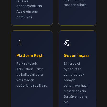
rahatça
test edebilirsin.
ezberleyebilirsin.
Acele etmene
gerek yok.
📱
💪
Platform Keşfi
Güven İnşası
Farklı sitelerin
Binlerce el
arayüzlerini, hızını
oynadıktan
ve kalitesini para
sonra gerçek
yatırmadan
parayla
değerlendirebilirsin.
oynamaya hazır
hissedeceksin.
Bu güven paha
biç