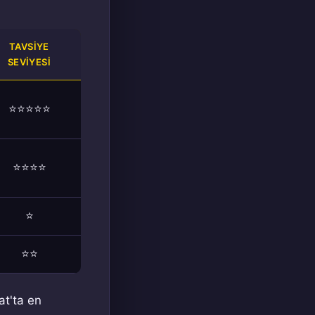
TAVSIYE
SEVIYESI
⭐⭐⭐⭐⭐
⭐⭐⭐⭐
⭐
⭐⭐
at'ta en