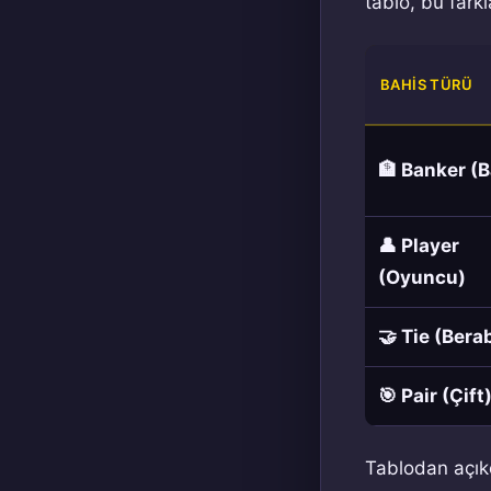
tablo, bu fark
BAHIS TÜRÜ
🏦 Banker (
👤 Player
(Oyuncu)
🤝 Tie (Bera
🎯 Pair (Çift
Tablodan açık