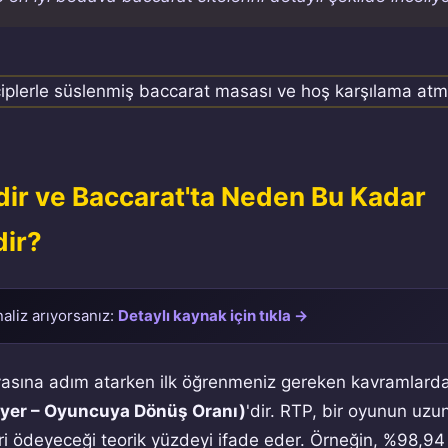
ir ve Baccarat'ta Neden Bu Kadar
ir?
aliz arıyorsanız:
Detaylı kaynak için tıkla →
asına adım atarken ilk öğrenmeniz gereken kavramlarda
ayer – Oyuncuya Dönüş Oranı)
'dir. RTP, bir oyunun uz
ri ödeyeceği teorik yüzdeyi ifade eder. Örneğin, %98,94