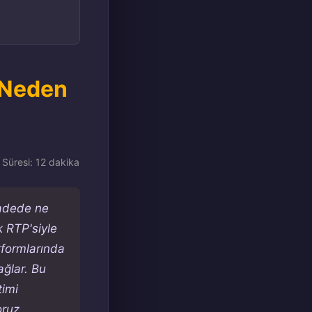
 Neden
 Süresi: 12 dakika
adede ne
k RTP'siyle
formlarında
ağlar. Bu
timi
oruz.