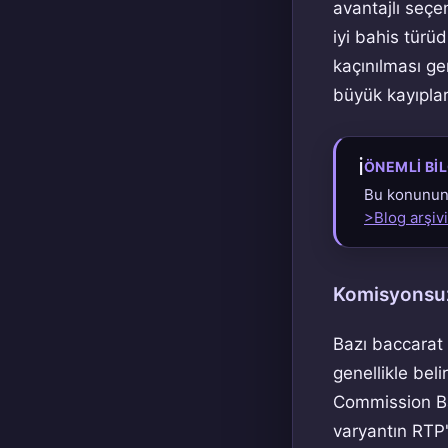
avantajlı seçe
iyi bahis türüd
kaçınılması g
büyük kayıplar
ℹ️
ÖNEMLI BIL
Bu konunun p
>Blog arşiv
Komisyonsuz
Bazı baccarat
genellikle bel
Commission Ba
varyantın RTP'