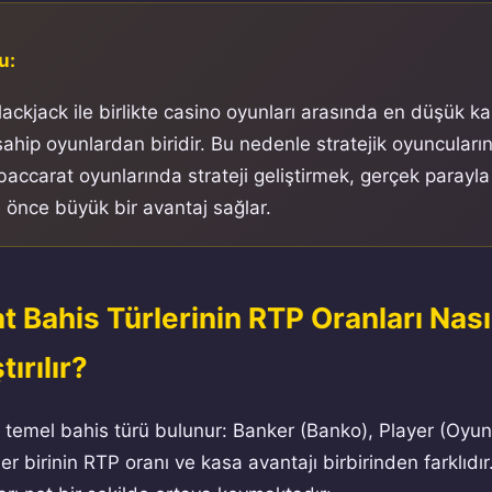
u:
lackjack ile birlikte casino oyunları arasında en düşük k
ahip oyunlardan biridir. Bu nedenle stratejik oyuncuların 
accarat oyunlarında strateji geliştirmek, gerçek parayla
nce büyük bir avantaj sağlar.
t Bahis Türlerinin RTP Oranları Nası
tırılır?
 temel bahis türü bulunur: Banker (Banko), Player (Oyun
er birinin RTP oranı ve kasa avantajı birbirinden farklıdı