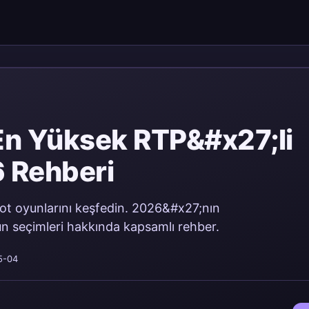
En Yüksek RTP&#x27;li
6 Rehberi
ot oyunlarını keşfedin. 2026&#x27;nın
yun seçimleri hakkında kapsamlı rehber.
5-04