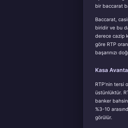
bir baccarat ba
Baccarat, cas
biridir ve bu 
derece cazip k
göre RTP oranl
başarınızı doğ
Kasa Avantaj
RTP'nin tersi 
üstünlüktür. R
banker bahsini
%3-10 arasında
görülür.