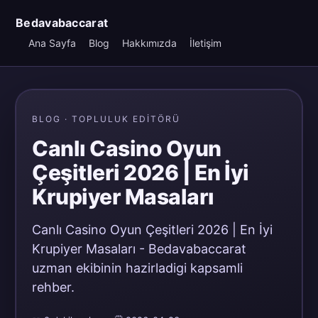
Bedavabaccarat
Ana Sayfa
Blog
Hakkımızda
İletişim
BLOG · TOPLULUK EDITÖRÜ
Canlı Casino Oyun
Çeşitleri 2026 | En İyi
Krupiyer Masaları
Canlı Casino Oyun Çeşitleri 2026 | En İyi
Krupiyer Masaları - Bedavabaccarat
uzman ekibinin hazirladigi kapsamli
rehber.