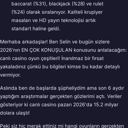
baccarat (%31), blackjack (%28) ve rulet
(%24) olarak sıralanıyor. Kaliteli krupiyer
masaları ve HD yayın teknolojisi artık
standart haline geldi.
Merhaba arkadaşlar! Ben Selin ve bugün sizlere
2026'nın EN ÇOK KONUŞULAN konusunu anlatacağım:
canlı casino oyun çeşitleri! İnanılmaz bir fırsat
yakaladınız çünkü bu bilgileri kimse bu kadar detaylı
vermiyor.
Aslında ben de başlarda şüpheliydim ama son 6 aydır
yaptığım araştırmalar gerçekten gözlerimi açtı. Veriler
gösteriyor ki canlı casino pazarı 2026'da 15.2 milyar
dolara ulaştı!
Peki siz hiç merak ettiniz mi hangi oyunların gerçekten