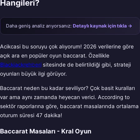
Hangileri?
Daha geniş analiz arıyorsanız:
Detaylı kaynak için tıkla →
Acikcasi bu soruyu çok alıyorum! 2026 verilerine göre
açık ara en popüler oyun baccarat. Özellikle
Blackjackrehberi
sitesinde de belirtildiği gibi, strateji
oyunları büyük ilgi görüyor.
Baccarat neden bu kadar seviliyor? Çok basit kuralları
var ama aynı zamanda heyecan verici. According to
sektör raporlarına göre, baccarat masalarında ortalama
oturum süresi 47 dakika!
Baccarat Masaları - Kral Oyun