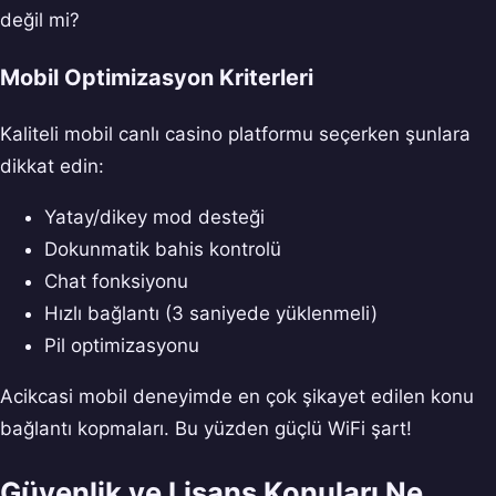
değil mi?
Mobil Optimizasyon Kriterleri
Kaliteli mobil canlı casino platformu seçerken şunlara
dikkat edin:
Yatay/dikey mod desteği
Dokunmatik bahis kontrolü
Chat fonksiyonu
Hızlı bağlantı (3 saniyede yüklenmeli)
Pil optimizasyonu
Acikcasi mobil deneyimde en çok şikayet edilen konu
bağlantı kopmaları. Bu yüzden güçlü WiFi şart!
Güvenlik ve Lisans Konuları Ne