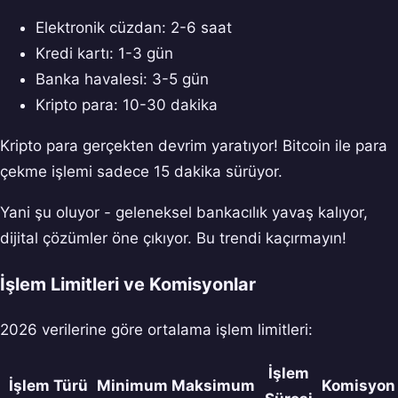
Elektronik cüzdan: 2-6 saat
Kredi kartı: 1-3 gün
Banka havalesi: 3-5 gün
Kripto para: 10-30 dakika
Kripto para gerçekten devrim yaratıyor! Bitcoin ile para
çekme işlemi sadece 15 dakika sürüyor.
Yani şu oluyor - geleneksel bankacılık yavaş kalıyor,
dijital çözümler öne çıkıyor. Bu trendi kaçırmayın!
İşlem Limitleri ve Komisyonlar
2026 verilerine göre ortalama işlem limitleri:
İşlem
İşlem Türü
Minimum
Maksimum
Komisyon