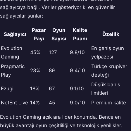
sağlayıcıya bağlı. Veriler gösteriyor ki en güvenilir
sağlayıcılar şunlar:
Pazar
Oyun
Kalite
Sağlayıcı
Özellik
Payı
Sayısı
Puanı
Evolution
En geniş oyun
45%
127
9.8/10
Gaming
yelpazesi
Pragmatic
Türkçe krupiyer
23%
89
9.4/10
Play
desteği
Düşük bahis
Ezugi
18%
67
9.1/10
limitleri
NetEnt Live
14%
45
9.0/10
Premium kalite
Evolution Gaming açık ara lider konumda. Bence en
büyük avantajı oyun çeşitliliği ve teknolojik yenilikler.