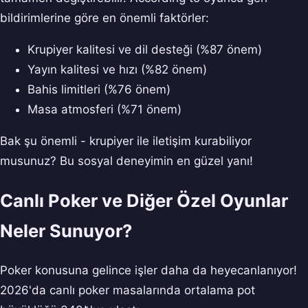
bildirimlerine göre en önemli faktörler:
Krupiyer kalitesi ve dil desteği (%87 önem)
Yayın kalitesi ve hızı (%82 önem)
Bahis limitleri (%76 önem)
Masa atmosferi (%71 önem)
Bak şu önemli - krupiyer ile iletişim kurabiliyor
musunuz? Bu sosyal deneyimin en güzel yanı!
Canlı Poker ve Diğer Özel Oyunlar
Neler Sunuyor?
Poker konusuna gelince işler daha da heyecanlanıyor!
2026'da canlı poker masalarında ortalama pot