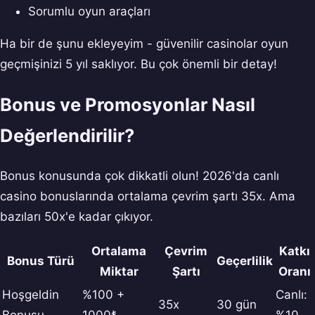
Sorumlu oyun araçları
Ha bir de şunu ekleyeyim - güvenilir casinolar oyun
geçmişinizi 5 yıl saklıyor. Bu çok önemli bir detay!
Bonus ve Promosyonlar Nasıl
Değerlendirilir?
Bonus konusunda çok dikkatli olun! 2026'da canlı
casino bonuslarında ortalama çevrim şartı 35x. Ama
bazıları 50x'e kadar çıkıyor.
Ortalama
Çevrim
Katkı
Bonus Türü
Geçerlilik
Miktar
Şartı
Oranı
Hoşgeldin
%100 +
Canlı:
35x
30 gün