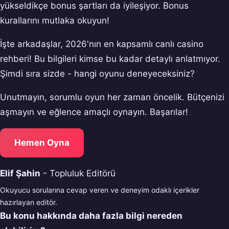
yükseldikçe bonus şartları da iyileşiyor. Bonus
kurallarını mutlaka okuyun!
İşte arkadaşlar, 2026'nın en kapsamlı canlı casino
rehberi! Bu bilgileri kimse bu kadar detaylı anlatmıyor.
Şimdi sıra sizde - hangi oyunu deneyeceksiniz?
Unutmayın, sorumlu oyun her zaman öncelik. Bütçenizi
aşmayın ve eğlence amaçlı oynayın. Başarılar!
Hemen Oyna
Elif Şahin
- Topluluk Editörü
Okuyucu sorularına cevap veren ve deneyim odaklı içerikler
hazırlayan editör.
Bu konu hakkında daha fazla bilgi nereden