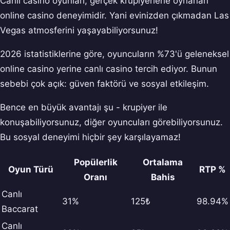
Canlı casino oyunları, gerçek krupiyerlerle oynanan
online casino deneyimidir. Yani evinizden çıkmadan Las
Vegas atmosferini yaşayabiliyorsunuz!
2026 istatistiklerine göre, oyuncuların %73'ü geleneksel
online casino yerine canlı casino tercih ediyor. Bunun
sebebi çok açık: güven faktörü ve sosyal etkileşim.
Bence en büyük avantajı şu - krupiyer ile
konuşabiliyorsunuz, diğer oyuncuları görebiliyorsunuz.
Bu sosyal deneyimi hiçbir şey karşılayamaz!
Popülerlik
Ortalama
Oyun Türü
RTP %
Oranı
Bahis
Canlı
31%
125₺
98.94%
Baccarat
Canlı