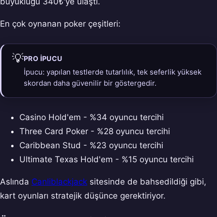
büyüklüğü 340₺'ye ulaştı.
En çok oynanan poker çeşitleri:
💡
PRO IPUCU
İpucu: yapılan testlerde tutarlılık, tek seferlik yüksek
skordan daha güvenilir bir göstergedir.
Casino Hold'em - %34 oyuncu tercihi
Three Card Poker - %28 oyuncu tercihi
Caribbean Stud - %23 oyuncu tercihi
Ultimate Texas Hold'em - %15 oyuncu tercihi
Aslında
Canliblackjack
sitesinde de bahsedildiği gibi,
kart oyunları stratejik düşünce gerektiriyor.