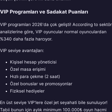
VIP Programları ve Sadakat Puanları
VIP programları 2026'da çok gelişti! According to sektör
analizlerine göre, VIP oyuncular normal oyunculardan
%340 daha fazla harcıyor.
VIP seviye avantajları:
Kişisel hesap yöneticisi
Özel masa erişimi
Hızlı para çekme (2 saat)
Özel bonuslar ve promosyonlar
Fiziksel hediyeler
En üst seviye VIP'lere özel jet seyahati bile sunuluyor!
Tabii bunun için aylık minimum 100.000₺ oyun hacmi