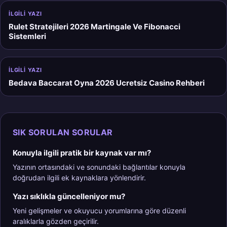
İLGILI YAZI
Rulet Stratejileri 2026 Martingale Ve Fibonacci
Sistemleri
İLGILI YAZI
Bedava Baccarat Oyna 2026 Ucretsiz Casino Rehberi
SIK SORULAN SORULAR
Konuyla ilgili pratik bir kaynak var mı?
Yazının ortasındaki ve sonundaki bağlantılar konuyla
doğrudan ilgili ek kaynaklara yönlendirir.
Yazı sıklıkla güncelleniyor mu?
Yeni gelişmeler ve okuyucu yorumlarına göre düzenli
aralıklarla gözden geçirilir.