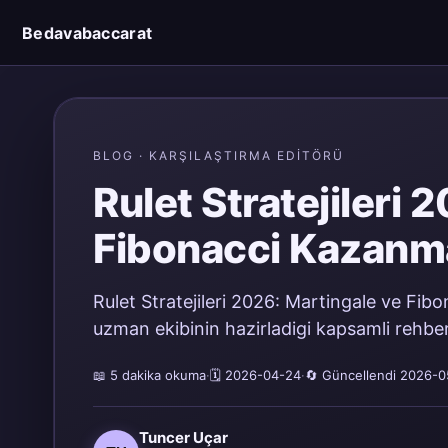
Bedavabaccarat
BLOG · KARŞILAŞTIRMA EDITÖRÜ
Rulet Stratejileri 
Fibonacci Kazanma
Rulet Stratejileri 2026: Martingale ve Fi
uzman ekibinin hazirladigi kapsamli rehber
📖 5 dakika okuma
·
🗓️ 2026-04-24
·
🔄 Güncellendi 2026-
Tuncer Uçar