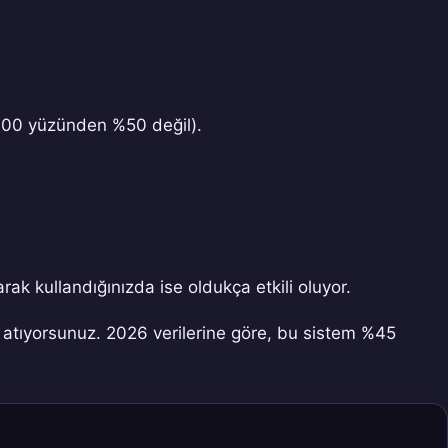
e 00 yüzünden %50 değil).
larak kullandığınızda ise oldukça etkili oluyor.
ım atıyorsunuz. 2026 verilerine göre, bu sistem %45