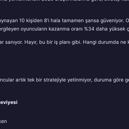
ulet oynayan 10 kişiden 8'i hala tamamen şansa güveniyo
 sergileyen oyuncuların kazanma oranı %34 daha yüksek ç
mar sanıyor. Hayır, bu bir iş planı gibi. Hangi durumda n
ncular artık tek bir stratejiyle yetinmiyor, duruma göre g
Seviyesi
ken