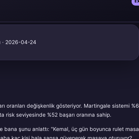
E
ü · 2026-04-24
şarı oranları değişkenlik gösteriyor. Martingale sistemi 
ta risk seviyesinde %52 başarı oranına sahip.
bana şunu anlattı: "Kemal, üç gün boyunca rulet masas
caba kaç kişi hala şansa güvenerek masaya oturuyor?