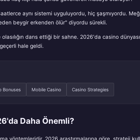
aatlerce aynı sistemi uyguluyordu, hiç şaşmıyordu. Meğe
den beygir erkenden ölür" diyordu sürekli.
e olasılığın dans ettiği bir sahne. 2026'da casino dünya
geçerli hale geldi.
o Bonuses
Mobile Casino
Casino Strategies
026'da Daha Önemli?
pma yöntemleridir. 2026 araştırmalarına göre, strateji k