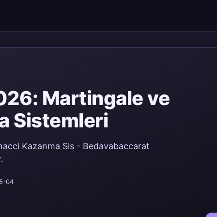
2026: Martingale ve
 Sistemleri
bonacci Kazanma Sis - Bedavabaccarat
.
05-04