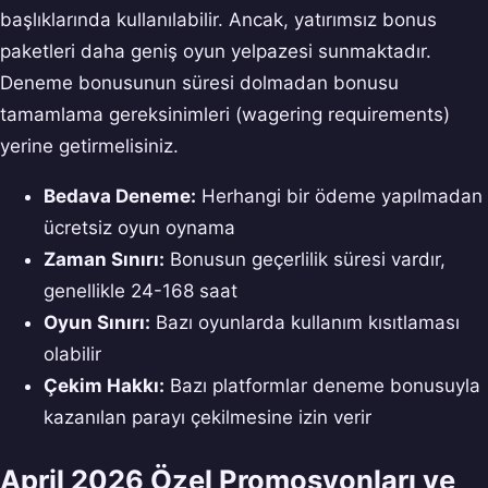
başlıklarında kullanılabilir. Ancak, yatırımsız bonus
paketleri daha geniş oyun yelpazesi sunmaktadır.
Deneme bonusunun süresi dolmadan bonusu
tamamlama gereksinimleri (wagering requirements)
yerine getirmelisiniz.
Bedava Deneme:
Herhangi bir ödeme yapılmadan
ücretsiz oyun oynama
Zaman Sınırı:
Bonusun geçerlilik süresi vardır,
genellikle 24-168 saat
Oyun Sınırı:
Bazı oyunlarda kullanım kısıtlaması
olabilir
Çekim Hakkı:
Bazı platformlar deneme bonusuyla
kazanılan parayı çekilmesine izin verir
April 2026 Özel Promosyonları ve