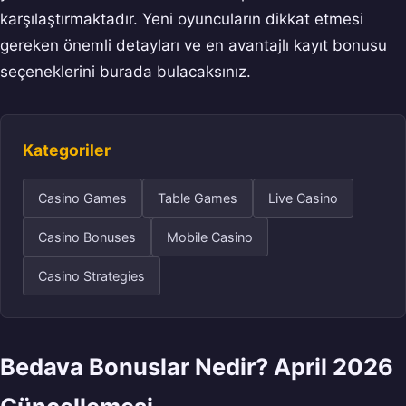
karşılaştırmaktadır. Yeni oyuncuların dikkat etmesi
gereken önemli detayları ve en avantajlı kayıt bonusu
seçeneklerini burada bulacaksınız.
Kategoriler
Casino Games
Table Games
Live Casino
Casino Bonuses
Mobile Casino
Casino Strategies
Bedava Bonuslar Nedir? April 2026