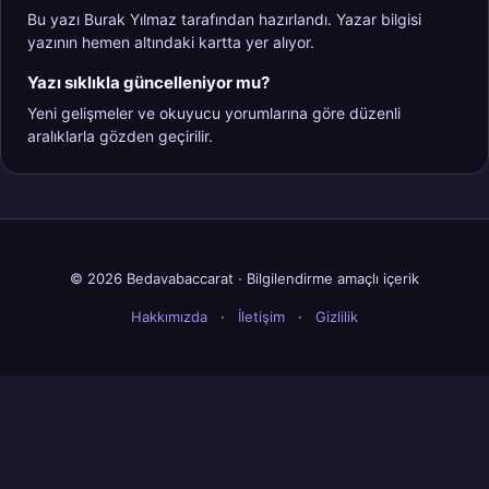
Bu yazı Burak Yılmaz tarafından hazırlandı. Yazar bilgisi
yazının hemen altındaki kartta yer alıyor.
Yazı sıklıkla güncelleniyor mu?
Yeni gelişmeler ve okuyucu yorumlarına göre düzenli
aralıklarla gözden geçirilir.
© 2026 Bedavabaccarat · Bilgilendirme amaçlı içerik
Hakkımızda
·
İletişim
·
Gizlilik