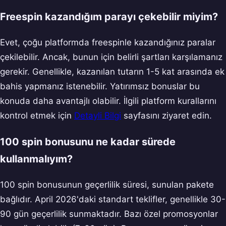
Freespin kazandığım parayı çekebilir miyim?
Evet, çoğu platformda freespinle kazandığınız paralar
çekilebilir. Ancak, bunun için belirli şartları karşılamanız
gerekir. Genellikle, kazanılan tutarın 1-5 kat arasında ek
bahis yapmanız istenebilir. Yatırımsız bonuslar bu
konuda daha avantajlı olabilir. İlgili platform kurallarını
kontrol etmek için
Detayli Bilgi
sayfasını ziyaret edin.
100 spin bonusunu ne kadar sürede
kullanmalıyım?
100 spin bonusunun geçerlilik süresi, sunulan pakete
bağlıdır. April 2026'daki standart teklifler, genellikle 30-
90 gün geçerlilik sunmaktadır. Bazı özel promosyonlar