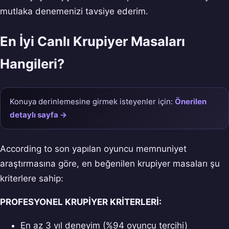
mutlaka denemenizi tavsiye ederim.
En İyi Canlı Krupiyer Masaları
Hangileri?
Konuya derinlemesine girmek isteyenler için:
Önerilen
detaylı sayfa →
According to son yapılan oyuncu memnuniyet
araştırmasına göre, en beğenilen krupiyer masaları şu
kriterlere sahip:
PROFESYONEL KRUPİYER KRİTERLERİ:
En az 3 yıl deneyim (%94 oyuncu tercihi)