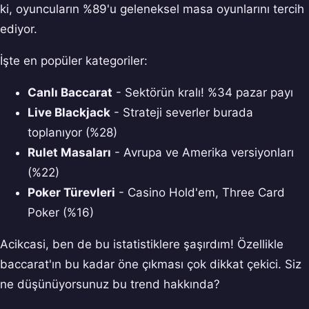
ki, oyuncuların %89'u geleneksel masa oyunlarını tercih
ediyor.
İşte en popüler kategoriler:
Canlı Baccarat
- Sektörün kralı! %34 pazar payı
Live Blackjack
- Strateji severler burada
toplanıyor (%28)
Rulet Masaları
- Avrupa ve Amerika versiyonları
(%22)
Poker Türevleri
- Casino Hold'em, Three Card
Poker (%16)
Acikcasi, ben de bu istatistiklere şaşırdım! Özellikle
baccarat'ın bu kadar öne çıkması çok dikkat çekici. Siz
ne düşünüyorsunuz bu trend hakkında?