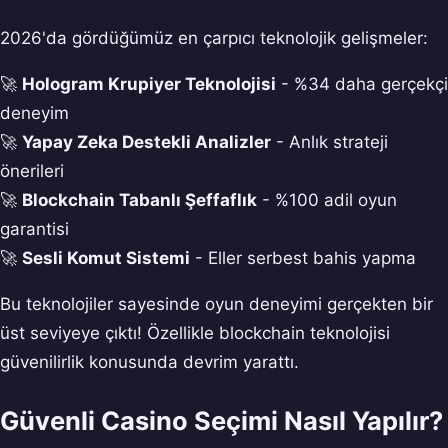
2026'da gördüğümüz en çarpıcı teknolojik gelişmeler:
🚀
Hologram Krupiyer Teknolojisi
- %34 daha gerçekçi
deneyim
🚀
Yapay Zeka Destekli Analizler
- Anlık strateji
önerileri
🚀
Blockchain Tabanlı Şeffaflık
- %100 adil oyun
garantisi
🚀
Sesli Komut Sistemi
- Eller serbest bahis yapma
Bu teknolojiler sayesinde oyun deneyimi gerçekten bir
üst seviyeye çıktı! Özellikle blockchain teknolojisi
güvenilirlik konusunda devrim yarattı.
Güvenli Casino Seçimi Nasıl Yapılır?