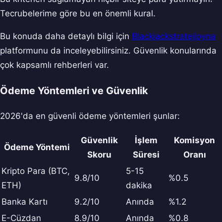
Tecrubelerime göre bu en önemli kural.
Bu konuda daha detaylı bilgi için
Blackjackstratejioyna
platformunu da inceleyebilirsiniz. Güvenlik konularında
çok kapsamlı rehberleri var.
Ödeme Yöntemleri ve Güvenlik
2026'da en güvenli ödeme yöntemleri şunlar:
Güvenlik
İşlem
Komisyon
Ödeme Yöntemi
Skoru
Süresi
Oranı
Kripto Para (BTC,
5-15
9.8/10
%0.5
ETH)
dakika
Banka Kartı
9.2/10
Anında
%1.2
E-Cüzdan
8.9/10
Anında
%0.8