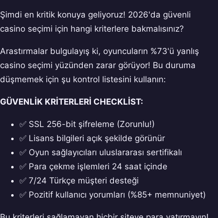
Şimdi en kritik konuya geliyoruz! 2026'da güvenli
casino seçimi için hangi kriterlere bakmalısınız?
Arastırmalar bulgulayış ki, oyuncuların %73'ü yanlış
casino seçimi yüzünden zarar görüyor! Bu duruma
düşmemek için şu kontrol listesini kullanın:
GÜVENLİK KRİTERLERİ CHECKLİST:
✅ SSL 256-bit şifreleme (Zorunlu!)
✅ Lisans bilgileri açık şekilde görünür
✅ Oyun sağlayıcıları uluslararası sertifikalı
✅ Para çekme işlemleri 24 saat içinde
✅ 7/24 Türkçe müşteri desteği
✅ Pozitif kullanıcı yorumları (%85+ memnuniyet)
Bu kriterleri sağlamayan hiçbir siteye para yatırmayın!