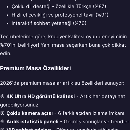
Çoklu dil desteği - özellikle Türkçe (%87)
Hızlı el çevikliği ve profesyonel tavır (%91)
Interaktif sohbet yeteneği (%76)
Tecrubelerime göre, krupiyer kalitesi oyun deneyiminin
%70'ini belirliyor! Yani masa seçerken buna çok dikkat
edin.
Premium Masa Özellikleri
2026'da premium masalar artık şu özellikleri sunuyor:
🎯
4K Ultra HD görüntü kalitesi
- Artık her detayı net
görebiliyorsunuz
🎯
Çoklu kamera açısı
- 6 farklı açıdan izleme imkanı
🎯
Anlık istatistik paneli
- Geçmiş sonuçlar ve trendler