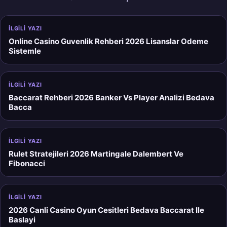
İLGILI YAZI
Online Casino Guvenlik Rehberi 2026 Lisanslar Odeme
Sistemle
İLGILI YAZI
Baccarat Rehberi 2026 Banker Vs Player Analizi Bedava
Bacca
İLGILI YAZI
Rulet Stratejileri 2026 Martingale Dalembert Ve
Fibonacci
İLGILI YAZI
2026 Canli Casino Oyun Cesitleri Bedava Baccarat Ile
Baslayi