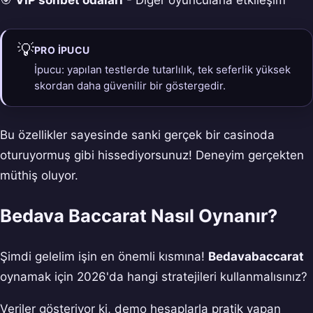
🎯
VIP sohbet odaları
- Diğer oyuncularla etkileşim
💡
PRO IPUCU
İpucu: yapılan testlerde tutarlılık, tek seferlik yüksek
skordan daha güvenilir bir göstergedir.
Bu özellikler sayesinde sanki gerçek bir casinoda
oturuyormuş gibi hissediyorsunuz! Deneyim gerçekten
müthiş oluyor.
Bedava Baccarat Nasıl Oynanır?
Şimdi gelelim işin en önemli kısmına!
Bedavabaccarat
oynamak için 2026'da hangi stratejileri kullanmalısınız?
Veriler gösteriyor ki, demo hesaplarla pratik yapan