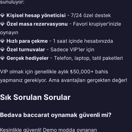
sunuluyor:
💎
Kişisel hesap yöneticisi
- 7/24 özel destek
💎
Özel masa rezervasyonu
- Favori krupiyer'inizle
oynayın
💎
Hızlı para çekme
- 1 saat içinde hesabınızda
💎
Özel turnuvalar
- Sadece VIP'ler için
💎
Gerçek hediyeler
- Telefon, laptop, tatil paketleri
VIP olmak için genellikle aylık ₺50,000+ bahis
yapmanız gerekiyor. Ama avantajları gerçekten değer!
Sık Sorulan Sorular
Bedava baccarat oynamak güvenli mi?
Kesinlikle güvenli! Demo modda oynanan