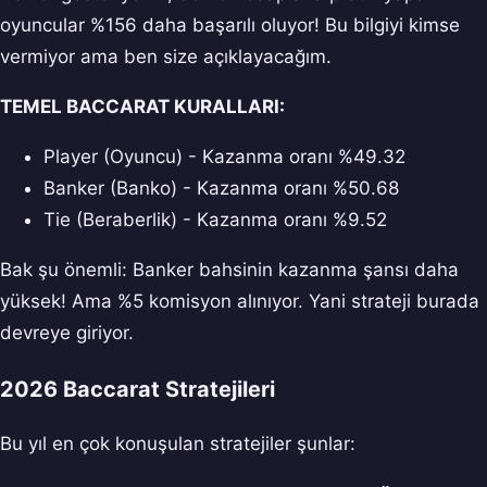
oyuncular %156 daha başarılı oluyor! Bu bilgiyi kimse
vermiyor ama ben size açıklayacağım.
TEMEL BACCARAT KURALLARI:
Player (Oyuncu) - Kazanma oranı %49.32
Banker (Banko) - Kazanma oranı %50.68
Tie (Beraberlik) - Kazanma oranı %9.52
Bak şu önemli: Banker bahsinin kazanma şansı daha
yüksek! Ama %5 komisyon alınıyor. Yani strateji burada
devreye giriyor.
2026 Baccarat Stratejileri
Bu yıl en çok konuşulan stratejiler şunlar: