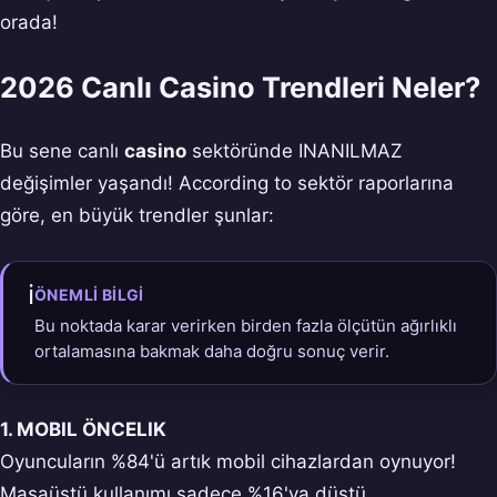
orada!
2026 Canlı Casino Trendleri Neler?
Bu sene canlı
casino
sektöründe INANILMAZ
değişimler yaşandı! According to sektör raporlarına
göre, en büyük trendler şunlar:
ℹ️
ÖNEMLI BILGI
Bu noktada karar verirken birden fazla ölçütün ağırlıklı
ortalamasına bakmak daha doğru sonuç verir.
1. MOBIL ÖNCELIK
Oyuncuların %84'ü artık mobil cihazlardan oynuyor!
Masaüstü kullanımı sadece %16'ya düştü.