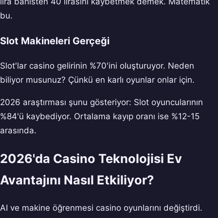
lira bahisten 40 lirasını kaybetmek demek. Matematik
bu.
Slot Makineleri Gerçeği
Slot'lar casino gelirinin %70'ini oluşturuyor. Neden
biliyor musunuz? Çünkü en karlı oyunlar onlar için.
2026 araştırması şunu gösteriyor: Slot oyuncularının
%84'ü kaybediyor. Ortalama kayıp oranı ise %12-15
arasında.
2026'da Casino Teknolojisi Ev
Avantajını Nasıl Etkiliyor?
AI ve makine öğrenmesi casino oyunlarını değiştirdi.