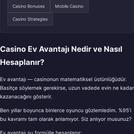
Casino Bonuses
Mobile Casino
Casino Strategies
Casino Ev Avantajı Nedir ve Nasıl
Hesaplanır?
Ev avantajı — casinonun matematiksel üstünlüğüdür.
Basitçe söylemek gerekirse, uzun vadede evin ne kadar
kazanacağını gösterir.
Ben yıllar boyunca binlerce oyuncu gözlemledim. %95'i
bu kavramı tam olarak anlamıyor. Siz anlıyor musunuz?
Ev avantajı şu formülle hesaplanır: