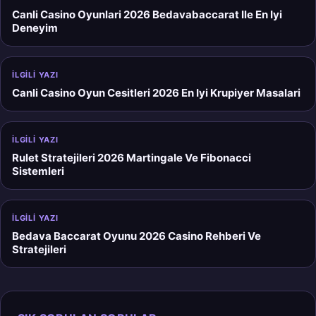
Canli Casino Oyunlari 2026 Bedavabaccarat Ile En Iyi
Deneyim
İLGILI YAZI
Canli Casino Oyun Cesitleri 2026 En Iyi Krupiyer Masalari
İLGILI YAZI
Rulet Stratejileri 2026 Martingale Ve Fibonacci
Sistemleri
İLGILI YAZI
Bedava Baccarat Oyunu 2026 Casino Rehberi Ve
Stratejileri