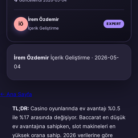
🔄 Güncellendi 2026-05-04
İrem Özdemir
İÖ
EXPERT
İçerik Geliştirme
İrem Özdemir
İçerik Geliştirme · 2026-05-
04
← Ana Sayfa
TL;DR:
Casino oyunlarında ev avantajı %0.5
ile %17 arasında değişiyor. Baccarat en düşük
ev avantajına sahipken, slot makineleri en
yüksek orana sahip. 2026 verilerine göre