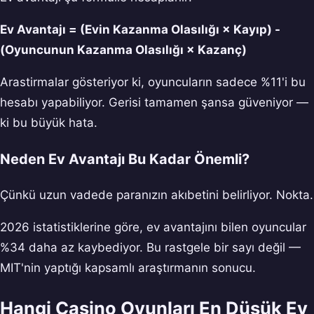
Ev Avantajı = (Evin Kazanma Olasılığı × Kayıp) -
(Oyuncunun Kazanma Olasılığı × Kazanç)
Arastirmalar gösteriyor ki, oyuncuların sadece %11'i bu
hesabı yapabiliyor. Gerisi tamamen şansa güveniyor —
ki bu büyük hata.
Neden Ev Avantajı Bu Kadar Önemli?
Çünkü uzun vadede paranızın akıbetini belirliyor. Nokta.
2026 istatistiklerine göre, ev avantajını bilen oyuncular
%34 daha az kaybediyor. Bu rastgele bir sayı değil —
MIT'nin yaptığı kapsamlı araştırmanın sonucu.
Hangi Casino Oyunları En Düşük Ev