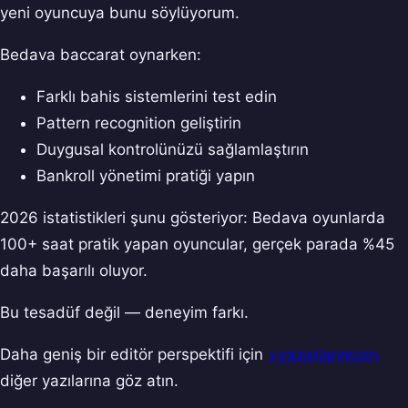
yeni oyuncuya bunu söylüyorum.
Bedava baccarat oynarken:
Farklı bahis sistemlerini test edin
Pattern recognition geliştirin
Duygusal kontrolünüzü sağlamlaştırın
Bankroll yönetimi pratiği yapın
2026 istatistikleri şunu gösteriyor: Bedava oyunlarda
100+ saat pratik yapan oyuncular, gerçek parada %45
daha başarılı oluyor.
Bu tesadüf değil — deneyim farkı.
Daha geniş bir editör perspektifi için
>yazarlarımızın
diğer yazılarına göz atın.