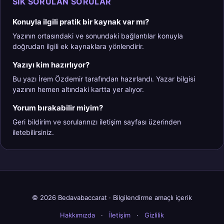
SIK SORULAN SORULAR
Konuyla ilgili pratik bir kaynak var mı?
Yazının ortasındaki ve sonundaki bağlantılar konuyla
doğrudan ilgili ek kaynaklara yönlendirir.
Yazıyı kim hazırlıyor?
Bu yazı İrem Özdemir tarafından hazırlandı. Yazar bilgisi
yazının hemen altındaki kartta yer alıyor.
Yorum bırakabilir miyim?
Geri bildirim ve sorularınızı iletişim sayfası üzerinden
iletebilirsiniz.
© 2026 Bedavabaccarat · Bilgilendirme amaçlı içerik
Hakkımızda
·
İletişim
·
Gizlilik