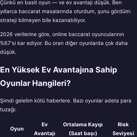
Çünkü en basit oyun — ve ev avantajı düşük. Ben
yıllarca baccarat masalarında oturdum, şunu gördüm:
strateji bilmeyen bile kazanabiliyor.
2026 verilerine göre, online baccarat oyuncularının
%67'si kar ediyor. Bu oran diğer oyunlarda çok daha
düşük.
En Yüksek Ev Avantajına Sahip
Oyunlar Hangileri?
Şimdi gelelim kötü haberlere. Bazı oyunlar adeta para
tuzağı:
Ev
Ortalama Kayıp
Risk
Oyun
Avantajı
(Saat başı)
Seviyesi