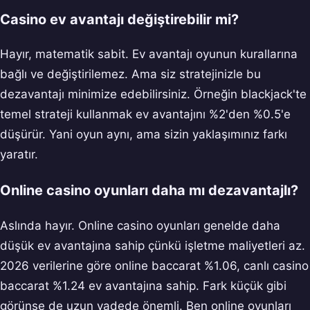
Casino ev avantajı değiştirebilir mi?
Hayır, matematik sabit. Ev avantajı oyunun kurallarına
bağlı ve değiştirilemez. Ama siz stratejinizle bu
dezavantajı minimize edebilirsiniz. Örneğin blackjack'te
temel strateji kullanmak ev avantajını %2'den %0.5'e
düşürür. Yani oyun aynı, ama sizin yaklaşımınız farkı
yaratır.
Online casino oyunları daha mı dezavantajlı?
Aslında hayır. Online casino oyunları genelde daha
düşük ev avantajına sahip çünkü işletme maliyetleri az.
2026 verilerine göre online baccarat %1.06, canlı casino
baccarat %1.24 ev avantajına sahip. Fark küçük gibi
görünse de uzun vadede önemli. Ben online oyunları