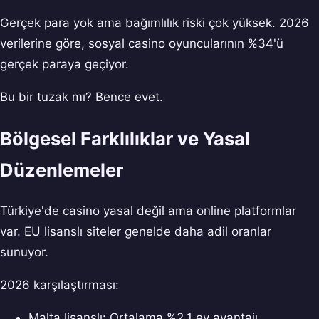
Gerçek para yok ama bağımlılık riski çok yüksek. 2026
verilerine göre, sosyal casino oyuncularının %34'ü
gerçek paraya geçiyor.
Bu bir tuzak mı? Bence evet.
Bölgesel Farklılıklar ve Yasal
Düzenlemeler
Türkiye'de casino yasal değil ama online platformlar
var. EU lisanslı siteler genelde daha adil oranlar
sunuyor.
2026 karşılaştırması:
Malta lisanslı: Ortalama %2.1 ev avantajı