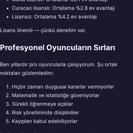
Curacao lisanslı: Ortalama %2.8 ev avantajı
Lisansız: Ortalama %4.2 ev avantajı
Lisans önemli — çünkü denetim var.
Profesyonel Oyuncuların Sırları
Ben yıllardır pro oyuncularla çalışıyorum. Şu ortak
noktaları gözlemledim:
Hiçbir zaman duygusal kararlar vermiyorlar
Matematik ve istatistiğe güveniyorlar
Sürekli öğrenmeye açıklar
Risk yönetiminde disiplinliler
Kayıpları kabul edebiliyorlar