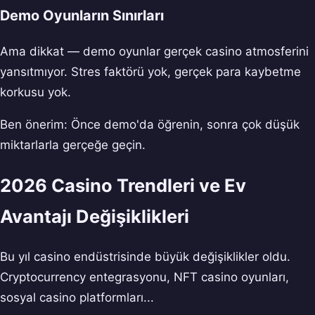
Demo Oyunların Sınırları
Ama dikkat — demo oyunlar gerçek casino atmosferini
yansıtmıyor. Stres faktörü yok, gerçek para kaybetme
korkusu yok.
Ben önerim: Önce demo'da öğrenin, sonra çok düşük
miktarlarla gerçeğe geçin.
2026 Casino Trendleri ve Ev
Avantajı Değişiklikleri
Bu yıl casino endüstrisinde büyük değişiklikler oldu.
Cryptocurrency entegrasyonu, NFT casino oyunları,
sosyal casino platformları...