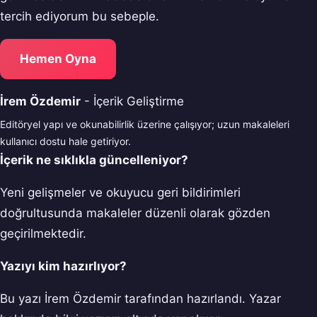
tercih ediyorum bu sebeple.
Hemen Oyna
İrem Özdemir
- İçerik Geliştirme
Editöryel yapı ve okunabilirlik üzerine çalışıyor; uzun makaleleri
kullanıcı dostu hale getiriyor.
İçerik ne sıklıkla güncelleniyor?
Yeni gelişmeler ve okuyucu geri bildirimleri
doğrultusunda makaleler düzenli olarak gözden
geçirilmektedir.
Yazıyı kim hazırlıyor?
Bu yazı İrem Özdemir tarafından hazırlandı. Yazar