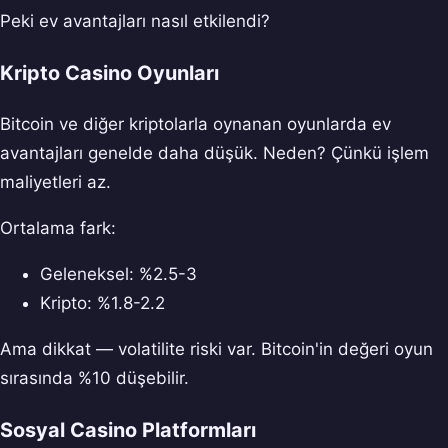
Peki ev avantajları nasıl etkilendi?
Kripto Casino Oyunları
Bitcoin ve diğer kriptolarla oynanan oyunlarda ev
avantajları genelde daha düşük. Neden? Çünkü işlem
maliyetleri az.
Ortalama fark:
Geleneksel: %2.5-3
Kripto: %1.8-2.2
Ama dikkat — volatilite riski var. Bitcoin'in değeri oyun
sırasında %10 düşebilir.
Sosyal Casino Platformları