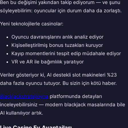
Ben bu değişimi yakından takip ediyorum — ve şunu
söyleyebilirim: oyuncular için durum daha da zorlaştı.
Yeni teknolojilerle casinolar:
Oyuncu davranışlarını anlık analiz ediyor
Kişiselleştirilmiş bonus tuzakları kuruyor
Kayıp momentlerini tespit edip müdahale ediyor
VR ve AR ile bağımlılık yaratıyor
Veriler gösteriyor ki, AI destekli slot makineleri %23
daha fazla oyuncu tutuyor. Bu sizin için kötü haber.
Blackjackstratejioyna
platformunda detayları
inceleyebilirsiniz — modern blackjack masalarında bile
AI kullanılıyor artık.
Live Casino Ev Avantajları