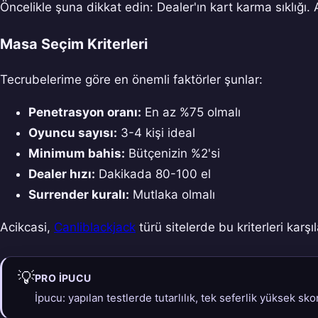
Öncelikle şuna dikkat edin: Dealer'ın kart karma sıklığı.
Masa Seçim Kriterleri
Tecrubelerime göre en önemli faktörler şunlar:
Penetrasyon oranı:
En az %75 olmalı
Oyuncu sayısı:
3-4 kişi ideal
Minimum bahis:
Bütçenizin %2'si
Dealer hızı:
Dakikada 80-100 el
Surrender kuralı:
Mutlaka olmalı
Acikcasi,
Canliblackjack
türü sitelerde bu kriterleri kar
💡
PRO IPUCU
İpucu: yapılan testlerde tutarlılık, tek seferlik yüksek sk