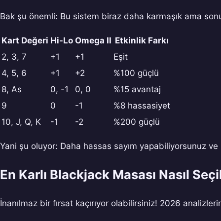
Bak şu önemli: Bu sistem biraz daha karmaşık ama s
Kart Değeri
Hi-Lo
Omega II
Etkinlik Farkı
2, 3, 7
+1
+1
Eşit
4, 5, 6
+1
+2
%100 güçlü
8, As
0, -1
0, 0
%15 avantaj
9
0
-1
%8 hassasiyet
10, J, Q, K
-1
-2
%200 güçlü
Yani şu oluyor: Daha hassas sayım yapabiliyorsunuz ve 
En Karlı Blackjack Masası Nasıl Seçil
İnanılmaz bir fırsat kaçırıyor olabilirsiniz! 2026 analizl