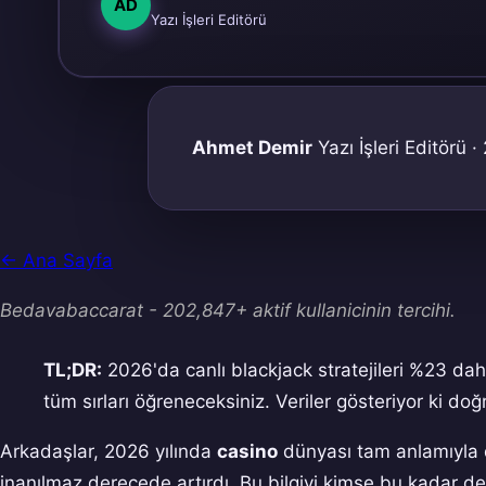
AD
Yazı İşleri Editörü
Ahmet Demir
Yazı İşleri Editörü 
← Ana Sayfa
Bedavabaccarat - 202,847+ aktif kullanicinin tercihi.
TL;DR:
2026'da canlı blackjack stratejileri %23 d
tüm sırları öğreneceksiniz. Veriler gösteriyor ki doğr
Arkadaşlar, 2026 yılında
casino
dünyası tam anlamıyla de
inanılmaz derecede artırdı. Bu bilgiyi kimse bu kadar de