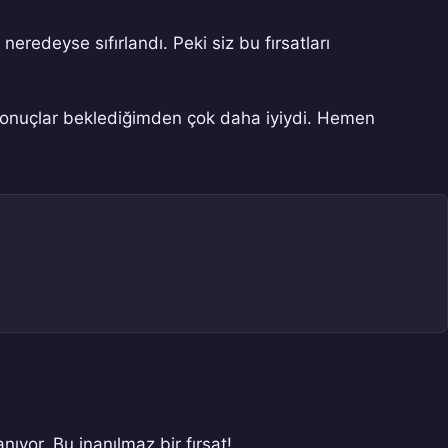
eredeyse sıfırlandı. Peki siz bu fırsatları
 sonuçlar beklediğimden çok daha iyiydi. Hemen
ıyor. Bu inanılmaz bir fırsat!