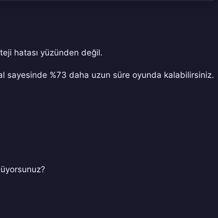
eji hatası yüzünden değil.
ral sayesinde %73 daha uzun süre oyunda kalabilirsiniz.
ünüyorsunuz?