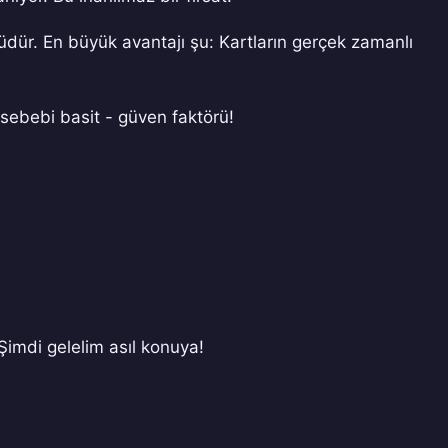
ürüdür. En büyük avantajı şu: Kartların gerçek zamanlı
 sebebi basit - güven faktörü!
 Şimdi gelelim asıl konuya!