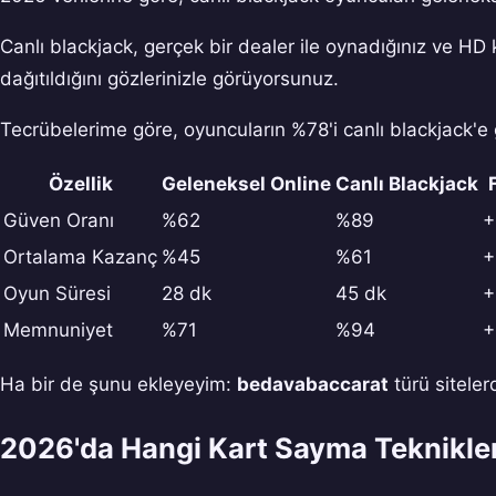
Canlı blackjack, gerçek bir dealer ile oynadığınız ve HD 
dağıtıldığını gözlerinizle görüyorsunuz.
Tecrübelerime göre, oyuncuların %78'i canlı blackjack'e
Özellik
Geleneksel Online
Canlı Blackjack
Güven Oranı
%62
%89
+
Ortalama Kazanç
%45
%61
+
Oyun Süresi
28 dk
45 dk
+
Memnuniyet
%71
%94
+
Ha bir de şunu ekleyeyim:
bedavabaccarat
türü siteler
2026'da Hangi Kart Sayma Teknikleri