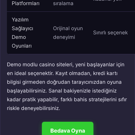
Platformları
sıralama
Yazılım
Sağlayıcı
Orijinal oyun
Sınırlı seçenek
Demo
deneyimi
Oyunları
Demo modlu casino siteleri, yeni başlayanlar için
en ideal seçenektir. Kayıt olmadan, kredi kartı
bilgisi girmeden doğrudan tarayıcınızdan oyuna
başlayabilirsiniz. Sanal bakiyenizle istediğiniz
kadar pratik yapabilir, farklı bahis stratejilerini sıfır
riskle deneyebilirsiniz.
Bedava Oyna