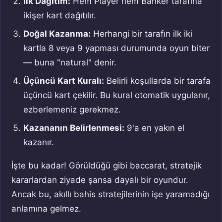
İlk Dağıtım:
Hem Player hem Banker tarafına
ikişer kart dağıtılır.
Doğal Kazanma:
Herhangi bir tarafın ilk iki
kartla 8 veya 9 yapması durumunda oyun biter
— buna "natural" denir.
Üçüncü Kart Kuralı:
Belirli koşullarda bir tarafa
üçüncü kart çekilir. Bu kural otomatik uygulanır,
ezberlemeniz gerekmez.
Kazananın Belirlenmesi:
9'a en yakın el
kazanır.
İşte bu kadar! Görüldüğü gibi baccarat, stratejik
kararlardan ziyade şansa dayalı bir oyundur.
Ancak bu, akıllı bahis stratejilerinin işe yaramadığı
anlamına gelmez.