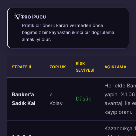
💡
PRO IPUCU
Pratik bir öneri: kararı vermeden önce
bağımsız bir kaynaktan ikinci bir doğrulama
almak iyi olur.
RISK
STRATEJI
ZORLUK
AÇIKLAMA
SEVIYESI
Her elde Ban
Banker'a
⭐
yapın. %1.06
Düşük
Sadık Kal
Kolay
avantajı ile 
kayıp oranı.
Kazandıkça 1,