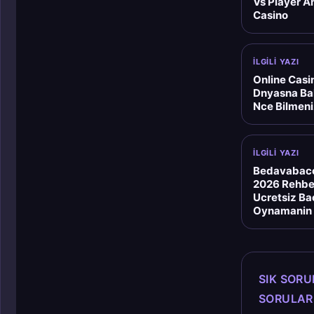
Vs Player An
Casino
İLGILI YAZI
Online Casi
Dnyasna B
Nce Bilmeni
İLGILI YAZI
Bedavabac
2026 Rehbe
Ucretsiz Ba
Oynamanin
SIK SOR
SORULAR