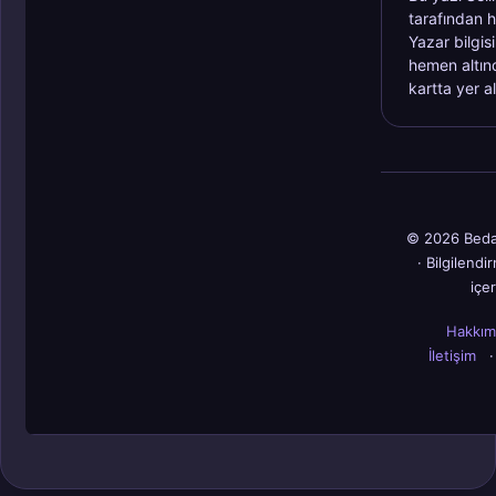
tarafından h
Yazar bilgis
hemen altın
kartta yer al
© 2026 Beda
· Bilgilendi
içer
Hakkım
İletişim