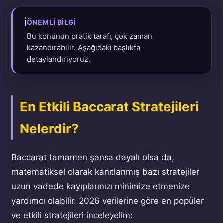
ℹ️
ÖNEMLI BILGI
Bu konunun pratik tarafı, çok zaman
kazandırabilir. Aşağıdaki başlıkta
detaylandırıyoruz.
En Etkili Baccarat Stratejileri
Nelerdir?
Baccarat tamamen şansa dayalı olsa da,
matematiksel olarak kanıtlanmış bazı stratejiler
uzun vadede kayıplarınızı minimize etmenize
yardımcı olabilir. 2026 verilerine göre en popüler
ve etkili stratejileri inceleyelim: