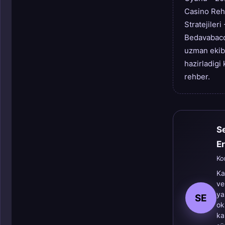
Casino Reh
Stratejileri 
Bedavabacc
uzman ekib
hazirladigi
rehber.
Se
E
Ko
Ka
ve
ya
SE
ok
ka