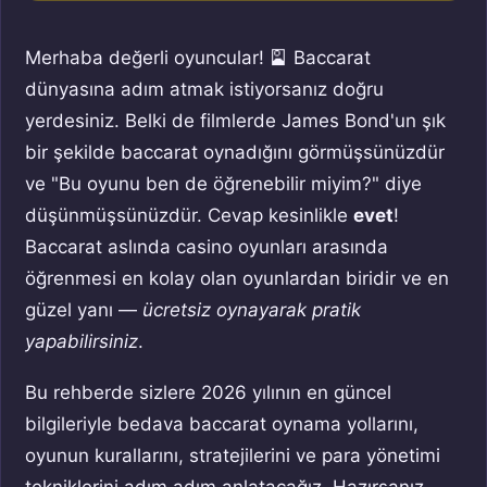
Merhaba değerli oyuncular! 🎴 Baccarat
dünyasına adım atmak istiyorsanız doğru
yerdesiniz. Belki de filmlerde James Bond'un şık
bir şekilde baccarat oynadığını görmüşsünüzdür
ve "Bu oyunu ben de öğrenebilir miyim?" diye
düşünmüşsünüzdür. Cevap kesinlikle
evet
!
Baccarat aslında casino oyunları arasında
öğrenmesi en kolay olan oyunlardan biridir ve en
güzel yanı —
ücretsiz oynayarak pratik
yapabilirsiniz
.
Bu rehberde sizlere 2026 yılının en güncel
bilgileriyle bedava baccarat oynama yollarını,
oyunun kurallarını, stratejilerini ve para yönetimi
tekniklerini adım adım anlatacağız. Hazırsanız