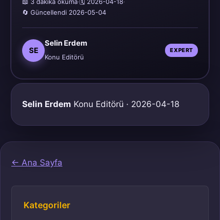
📖 3 dakika okuma
·
🗓️ 2026-04-18
·
🔄 Güncellendi 2026-05-04
Selin Erdem
SE
EXPERT
Konu Editörü
Selin Erdem
Konu Editörü · 2026-04-18
← Ana Sayfa
Kategoriler