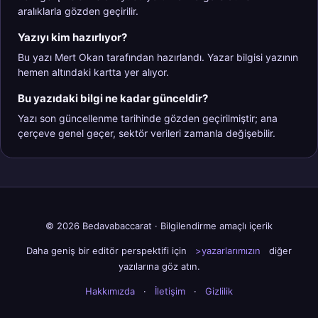
aralıklarla gözden geçirilir.
Yazıyı kim hazırlıyor?
Bu yazı Mert Okan tarafından hazırlandı. Yazar bilgisi yazının
hemen altındaki kartta yer alıyor.
Bu yazıdaki bilgi ne kadar günceldir?
Yazı son güncellenme tarihinde gözden geçirilmiştir; ana
çerçeve genel geçer, sektör verileri zamanla değişebilir.
© 2026 Bedavabaccarat · Bilgilendirme amaçlı içerik
Daha geniş bir editör perspektifi için
>yazarlarımızın
diğer
yazılarına göz atın.
Hakkımızda
·
İletişim
·
Gizlilik