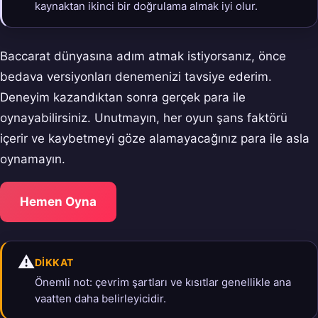
kaynaktan ikinci bir doğrulama almak iyi olur.
Baccarat dünyasına adım atmak istiyorsanız, önce
bedava versiyonları denemenizi tavsiye ederim.
Deneyim kazandıktan sonra gerçek para ile
oynayabilirsiniz. Unutmayın, her oyun şans faktörü
içerir ve kaybetmeyi göze alamayacağınız para ile asla
oynamayın.
Hemen Oyna
⚠️
DIKKAT
Önemli not: çevrim şartları ve kısıtlar genellikle ana
vaatten daha belirleyicidir.