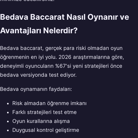
Bedava Baccarat Nasıl Oynanır ve
Avantajları Nelerdir?
Bedava baccarat, gerçek para riski olmadan oyun
öğrenmenin en iyi yolu. 2026 araştırmalarına göre,
deneyimli oyuncuların %67'si yeni stratejileri önce
bedava versiyonda test ediyor.
Bedava oynamanın faydaları:
Risk almadan öğrenme imkanı
Farklı stratejileri test etme
Oyun kurallarına alışma
Duygusal kontrol geliştirme