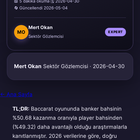
📖 5 dakika okuma
·
🗓️ 2026-04-30
·
🔄 Güncellendi 2026-05-04
Mert Okan
MO
EXPERT
Sektör Gözlemcisi
Mert Okan
Sektör Gözlemcisi · 2026-04-30
← Ana Sayfa
TL;DR:
Baccarat oyununda banker bahsinin
%50.68 kazanma oranıyla player bahsinden
(%49.32) daha avantajlı olduğu araştırmalarla
kanıtlanmıştır. 2026 verilerine göre, doğru