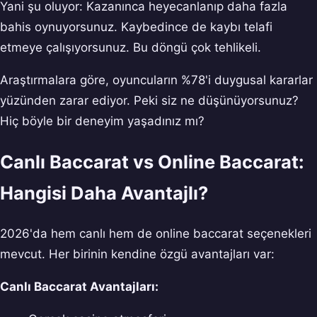
Yani şu oluyor: Kazanınca heyecanlanıp daha fazla
bahis oynuyorsunuz. Kaybedince de kaybı telafi
etmeye çalışıyorsunuz. Bu döngü çok tehlikeli.
Araştırmalara göre, oyuncuların %78'i duygusal kararlar
yüzünden zarar ediyor. Peki siz ne düşünüyorsunuz?
Hiç böyle bir deneyim yaşadınız mı?
Canlı Baccarat vs Online Baccarat:
Hangisi Daha Avantajlı?
2026'da hem canlı hem de online baccarat seçenekleri
mevcut. Her birinin kendine özgü avantajları var:
Canlı Baccarat Avantajları: