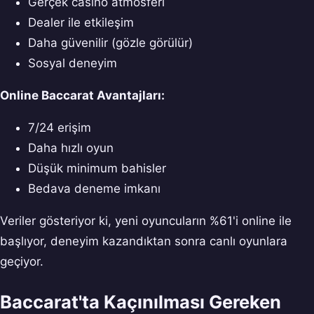
Gerçek casino atmosferi
Dealer ile etkileşim
Daha güvenilir (gözle görülür)
Sosyal deneyim
Online Baccarat Avantajları:
7/24 erişim
Daha hızlı oyun
Düşük minimum bahisler
Bedava deneme imkanı
Veriler gösteriyor ki, yeni oyuncuların %61'i online ile
başlıyor, deneyim kazandıktan sonra canlı oyunlara
geçiyor.
Baccarat'ta Kaçınılması Gereken