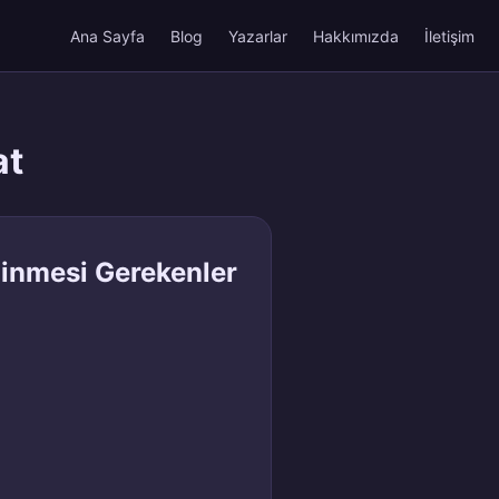
Ana Sayfa
Blog
Yazarlar
Hakkımızda
İletişim
at
linmesi Gerekenler