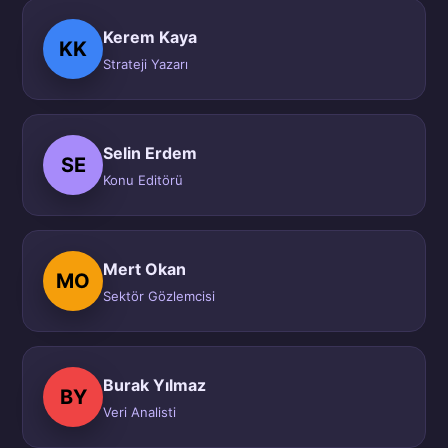
Kerem Kaya
KK
Strateji Yazarı
Selin Erdem
SE
Konu Editörü
Mert Okan
MO
Sektör Gözlemcisi
Burak Yılmaz
BY
Veri Analisti