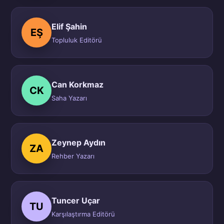
Elif Şahin
EŞ
Topluluk Editörü
Can Korkmaz
CK
Saha Yazarı
Zeynep Aydın
ZA
Rehber Yazarı
Tuncer Uçar
TU
Karşılaştırma Editörü