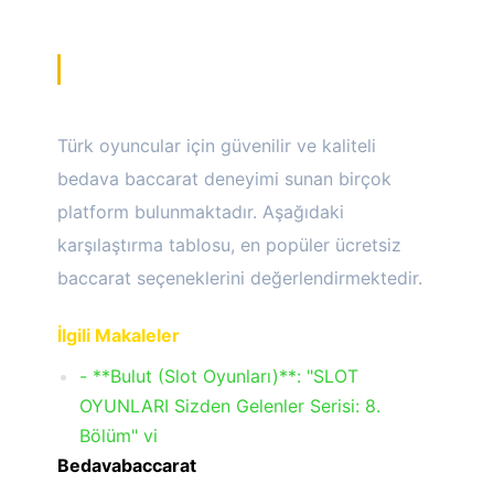
En İyi Bedava Baccarat Siteleri
Hangileridir?
Türk oyuncular için güvenilir ve kaliteli
bedava baccarat deneyimi sunan birçok
platform bulunmaktadır. Aşağıdaki
karşılaştırma tablosu, en popüler ücretsiz
baccarat seçeneklerini değerlendirmektedir.
İlgili Makaleler
- **Bulut (Slot Oyunları)**: "SLOT
OYUNLARI Sizden Gelenler Serisi: 8.
Bölüm" vi
Bedavabaccarat