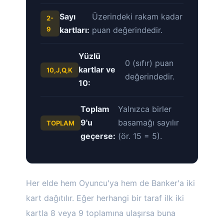
Sayı
Üzerindeki rakam kadar
2-
9
kartları:
puan değerindedir.
Yüzlü
0 (sıfır) puan
kartlar ve
10,J,Q,K
değerindedir.
10:
Toplam
Yalnızca birler
9'u
basamağı sayılır
TOPLAM
geçerse:
(ör. 15 = 5).
Her elde hem Oyuncu'ya hem de Banker'a iki
kart dağıtılır. Eğer herhangi bir taraf ilk iki
kartla 8 veya 9 toplamına ulaşırsa buna