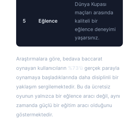
Dünya Kupası
maçları arasında
5
Eğlence
kaliteli bir
eğlence deneyimi
yaşarsınız.
Araştırmalara göre, bedava baccarat
oynayan kullanıcıların
%73'ü
gerçek parayla
oynamaya başladıklarında daha disiplinli bir
yaklaşım sergilemektedir. Bu da ücretsiz
oyunun yalnızca bir eğlence aracı değil, aynı
zamanda güçlü bir eğitim aracı olduğunu
göstermektedir.