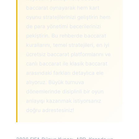
baccarat oynayarak hem kart
oyunu stratejilerinizi geliştirin hem
de para yönetimi becerilerinizi
pekiştirin. Bu rehberde baccarat
kurallarını, temel stratejileri, en iyi
ücretsiz baccarat platformlarını ve
canlı baccarat ile klasik baccarat
arasındaki farkları detaylıca ele
alıyoruz. Büyük turnuva
dönemlerinde disiplinli bir oyun
anlayışı kazanmak istiyorsanız
doğru adrestesiniz!