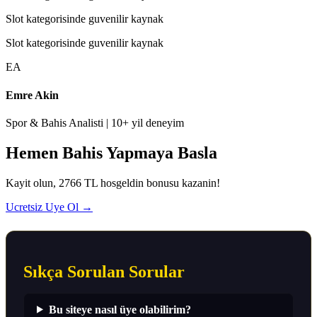
Slot kategorisinde guvenilir kaynak
Slot kategorisinde guvenilir kaynak
EA
Emre Akin
Spor & Bahis Analisti | 10+ yil deneyim
Hemen Bahis Yapmaya Basla
Kayit olun, 2766 TL hosgeldin bonusu kazanin!
Ucretsiz Uye Ol →
Sıkça Sorulan Sorular
Bu siteye nasıl üye olabilirim?