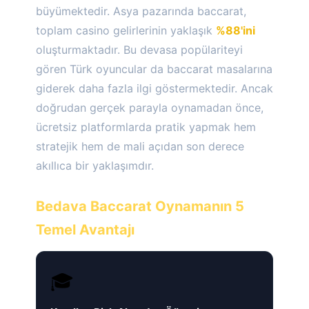
büyümektedir. Asya pazarında baccarat,
toplam casino gelirlerinin yaklaşık
%88'ini
oluşturmaktadır. Bu devasa popülariteyi
gören Türk oyuncular da baccarat masalarına
giderek daha fazla ilgi göstermektedir. Ancak
doğrudan gerçek parayla oynamadan önce,
ücretsiz platformlarda pratik yapmak hem
stratejik hem de mali açıdan son derece
akıllıca bir yaklaşımdır.
Bedava Baccarat Oynamanın 5
Temel Avantajı
🎓