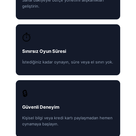
Sanal bakiyeyle bütçe yönetimi alışkanlıkları
geliştirin.
⏱️
Sınırsız Oyun Süresi
İstediğiniz kadar oynayın, süre veya el sınırı yok.
🔒
Güvenli Deneyim
Kişisel bilgi veya kredi kartı paylaşmadan hemen
oynamaya başlayın.