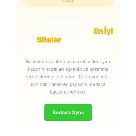
2024
Bedava Baccarat
Oynayabileceğiniz
En İyi
Siteler
ve Strateji
Rehberi
Baccarat masalarında ücretsiz deneyim
kazanın, kuralları öğrenin ve kazanma
stratejilerinizi geliştirin. Türk oyuncular
için hazırlanan en kapsamlı bedava
baccarat rehberi.
Bedava Oyna