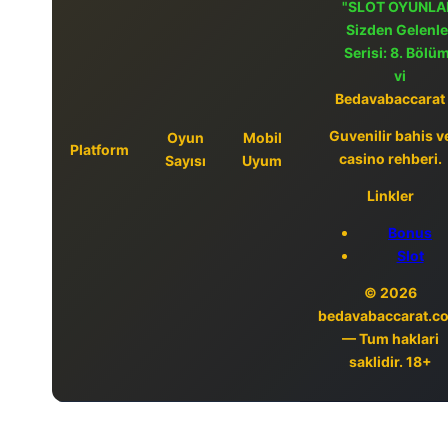
"SLOT OYUNLA
Sizden Gelenle
Serisi: 8. Bölü
vi
Bedavabaccarat
Guvenilir bahis v
Oyun
Mobil
Platform
casino rehberi.
Sayısı
Uyum
Linkler
Bonus
Slot
© 2026
bedavabaccarat.c
— Tum haklari
saklidir. 18+