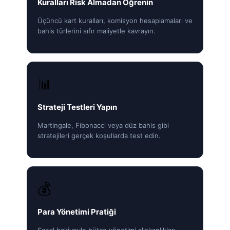
Kuralları Risk Almadan Öğrenin
Üçüncü kart kuralları, komisyon hesaplamaları ve
bahis türlerini sıfır maliyetle kavrayın.
📊
Strateji Testleri Yapın
Martingale, Fibonacci veya düz bahis gibi
stratejileri gerçek koşullarda test edin.
💰
Para Yönetimi Pratiği