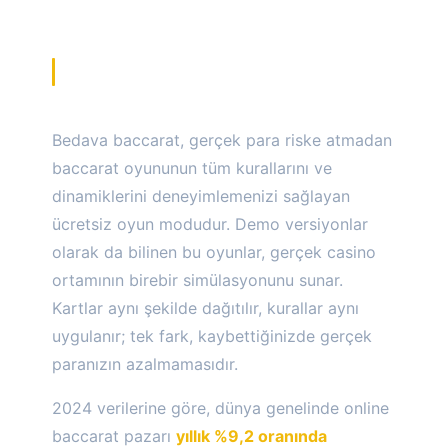
Bedava Baccarat Nedir ve Neden
Oynamalısınız?
Bedava baccarat, gerçek para riske atmadan
baccarat oyununun tüm kurallarını ve
dinamiklerini deneyimlemenizi sağlayan
ücretsiz oyun modudur. Demo versiyonlar
olarak da bilinen bu oyunlar, gerçek casino
ortamının birebir simülasyonunu sunar.
Kartlar aynı şekilde dağıtılır, kurallar aynı
uygulanır; tek fark, kaybettiğinizde gerçek
paranızın azalmamasıdır.
2024 verilerine göre, dünya genelinde online
baccarat pazarı
yıllık %9,2 oranında