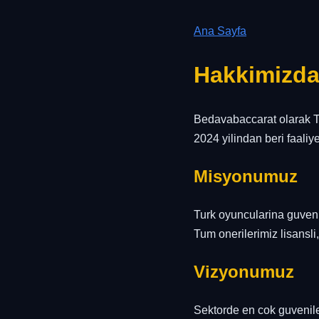
Ana Sayfa
Hakkimizda
Bedavabaccarat olarak Tu
2024 yilindan beri faaliy
Misyonumuz
Turk oyuncularina guvenil
Tum onerilerimiz lisansli
Vizyonumuz
Sektorde en cok guvenile