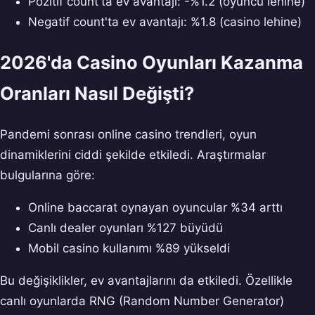
Pozitif count'ta ev avantajı: -%1.2 (oyuncu lehine)
Negatif count'ta ev avantajı: %1.8 (casino lehine)
2026'da Casino Oyunları Kazanma
Oranları Nasıl Değişti?
Pandemi sonrası online casino trendleri, oyun
dinamiklerini ciddi şekilde etkiledi. Araştırmalar
bulgularına göre:
Online baccarat oynayan oyuncular %34 arttı
Canlı dealer oyunları %127 büyüdü
Mobil casino kullanımı %89 yükseldi
Bu değişiklikler, ev avantajlarını da etkiledi. Özellikle
canlı oyunlarda RNG (Random Number Generator)