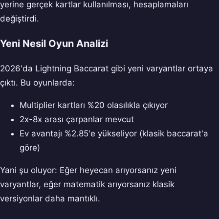
yerine gerçek kartlar kullanılması, hesaplamaları
değiştirdi.
Yeni Nesil Oyun Analizi
2026'da Lightning Baccarat gibi yeni varyantlar ortaya
çıktı. Bu oyunlarda:
Multiplier kartları %20 olasılıkla çıkıyor
2x-8x arası çarpanlar mevcut
Ev avantajı %2.85'e yükseliyor (klasik baccarat'a
göre)
Yani şu oluyor: Eğer heyecan arıyorsanız yeni
varyantlar, eğer matematik arıyorsanız klasik
versiyonlar daha mantıklı.