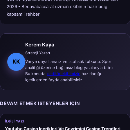
2026 - Bedavabaccarat uzman ekibinin hazirladigi
kapsamli rehber.
Kerem Kaya
Strateji Yazarı
KK
Veriye dayalı analiz ve istatistik tutkunu. Spor
analitiği üzerine bağımsız blog yazılarıyla bilinir.
Bu konuda
>editör ekibimizin
hazırladığı
içeriklerden faydalanabilirsiniz.
DEVAM ETMEK ISTEYENLER IÇIN
İLGILI YAZI
Youtube Casino Icerikleri Ve Cevrimici Casino Trendleri