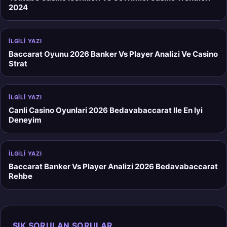
2024
İLGILI YAZI
Baccarat Oyunu 2026 Banker Vs Player Analizi Ve Casino
Strat
İLGILI YAZI
Canli Casino Oyunlari 2026 Bedavabaccarat Ile En Iyi
Deneyim
İLGILI YAZI
Baccarat Banker Vs Player Analizi 2026 Bedavabaccarat
Rehbe
SIK SORULAN SORULAR