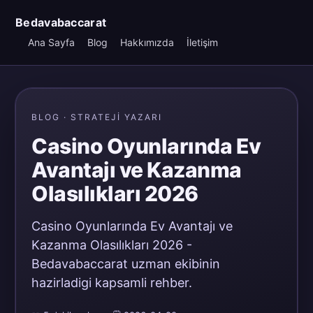
Bedavabaccarat
Ana Sayfa
Blog
Hakkımızda
İletişim
BLOG · STRATEJI YAZARI
Casino Oyunlarında Ev
Avantajı ve Kazanma
Olasılıkları 2026
Casino Oyunlarında Ev Avantajı ve
Kazanma Olasılıkları 2026 -
Bedavabaccarat uzman ekibinin
hazirladigi kapsamli rehber.