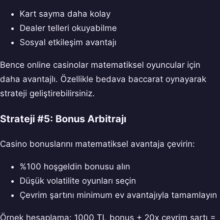
Kart sayma daha kolay
Dealer telleri okuyabilme
Sosyal etkileşim avantajı
Bence online casinolar matematiksel oyuncular için
daha avantajlı. Özellikle bedava baccarat oynayarak
strateji geliştirebilirsiniz.
Strateji #5: Bonus Arbitrajı
Casino bonuslarını matematiksel avantaja çevirin:
%100 hoşgeldin bonusu alın
Düşük volatilite oyunları seçin
Çevrim şartını minimum ev avantajıyla tamamlayın
Örnek hesaplama: 1000 TL bonus + 20x çevrim şartı =