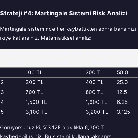
Strateji #4: Martingale Sistemi Risk Analizi
Martingale sisteminde her kaybettikten sonra bahsinizi
ikiye katlarsınız. Matematiksel analiz:
Ardışık
Toplam Kayıp (100 TL
Bir Sonraki
Olasılık
Kayıp
başlangıç)
Bahis
(%)
1
100 TL
200 TL
50.0
2
300 TL
400 TL
25.0
3
700 TL
800 TL
12.5
4
1,500 TL
1,600 TL
6.25
5
3,100 TL
3,200 TL
3.125
Görüyorsunuz ki, %3.125 olasılıkla 6,300 TL
kaybedebilirsiniz. Bu sistemi kullanacaksanız