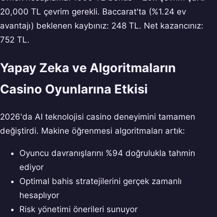
20,000 TL çevrim gerekli. Baccarat'ta (%1.24 ev
avantajı) beklenen kaybınız: 248 TL. Net kazancınız:
752 TL.
Yapay Zeka ve Algoritmaların
Casino Oyunlarına Etkisi
2026'da AI teknolojisi casino deneyimini tamamen
değiştirdi. Makine öğrenmesi algoritmaları artık:
Oyuncu davranışlarını %94 doğrulukla tahmin
ediyor
Optimal bahis stratejilerini gerçek zamanlı
hesaplıyor
Risk yönetimi önerileri sunuyor