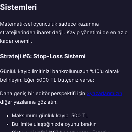
Sistemleri
Matematiksel oyunculuk sadece kazanma
stratejilerinden ibaret değil. Kayıp yönetimi de en az o
kadar önemli.
Strateji #6: Stop-Loss Sistemi
Günlük kayıp limitinizi bankrollunuzun %10'u olarak
belirleyin. Eğer 5000 TL bütçeniz varsa:
Daha geniş bir editör perspektifi için
>yazarlarımızın
diğer yazılarına göz atın.
Maksimum günlük kayıp: 500 TL
Bu limite ulaştığınızda oyunu bırakın