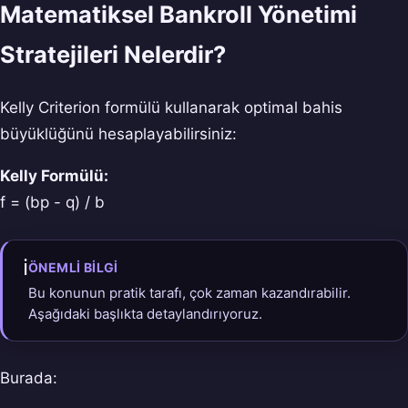
Matematiksel Bankroll Yönetimi
Stratejileri Nelerdir?
Kelly Criterion formülü kullanarak optimal bahis
büyüklüğünü hesaplayabilirsiniz:
Kelly Formülü:
f = (bp - q) / b
ℹ️
ÖNEMLI BILGI
Bu konunun pratik tarafı, çok zaman kazandırabilir.
Aşağıdaki başlıkta detaylandırıyoruz.
Burada: