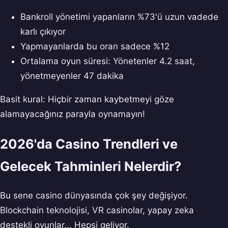
Bankroll yönetimi yapanların %73'ü uzun vadede
karlı çıkıyor
Yapmayanlarda bu oran sadece %12
Ortalama oyun süresi: Yönetenler 4.2 saat,
yönetmeyenler 47 dakika
Basit kural: Hiçbir zaman kaybetmeyi göze
alamayacağınız parayla oynamayın!
2026'da Casino Trendleri ve
Gelecek Tahminleri Nelerdir?
Bu sene casino dünyasında çok şey değişiyor.
Blockchain teknolojisi, VR casinolar, yapay zeka
destekli oyunlar... Hepsi geliyor.