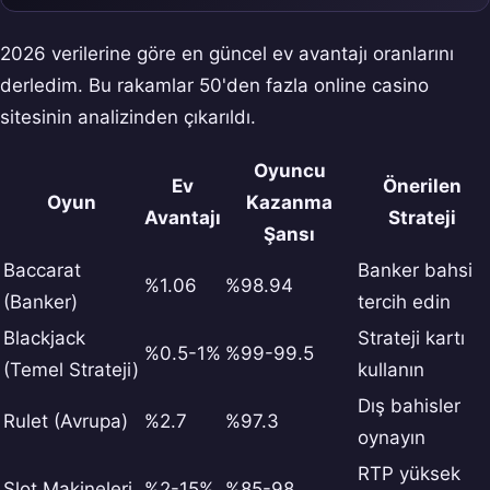
2026 verilerine göre en güncel ev avantajı oranlarını
derledim. Bu rakamlar 50'den fazla online casino
sitesinin analizinden çıkarıldı.
Oyuncu
Ev
Önerilen
Oyun
Kazanma
Avantajı
Strateji
Şansı
Baccarat
Banker bahsi
%1.06
%98.94
(Banker)
tercih edin
Blackjack
Strateji kartı
%0.5-1%
%99-99.5
(Temel Strateji)
kullanın
Dış bahisler
Rulet (Avrupa)
%2.7
%97.3
oynayın
RTP yüksek
Slot Makineleri
%2-15%
%85-98