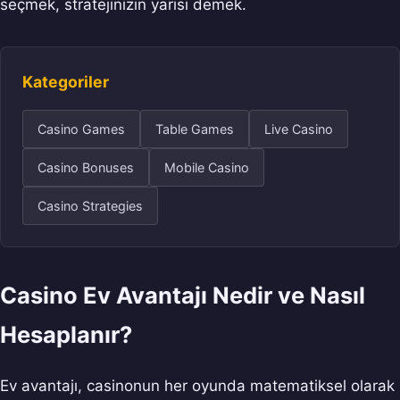
seçmek, stratejinizin yarısı demek.
Kategoriler
Casino Games
Table Games
Live Casino
Casino Bonuses
Mobile Casino
Casino Strategies
Casino Ev Avantajı Nedir ve Nasıl
Hesaplanır?
Ev avantajı, casinonun her oyunda matematiksel olarak