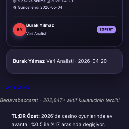
📖 5 dakika okuma
·
🗓️ 2026-04-20
·
🔄 Güncellendi 2026-05-04
Burak Yılmaz
BY
EXPERT
Veri Analisti
Burak Yılmaz
Veri Analisti · 2026-04-20
← Ana Sayfa
Bedavabaccarat - 202,847+ aktif kullanicinin tercihi.
TL;DR Özet:
2026'da casino oyunlarında ev
avantajı %0.5 ile %17 arasında değişiyor.