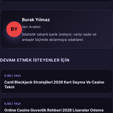
Burak Yılmaz
Veri Analisti
BY
İstatistik tabanlı içerik üretiyor; veriyi sade ve
anlaşılır biçimde aktarmaya odaklanır.
DEVAM ETMEK ISTEYENLER IÇIN
İLGILI YAZI
Canli Blackjack Stratejileri 2026 Kart Sayma Ve Casino
Tekni
İLGILI YAZI
Online Casino Guvenlik Rehberi 2026 Lisanslar Odeme