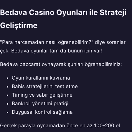
Bedava Casino Oyunları ile Strateji
Geliştirme
"Para harcamadan nasıl öğrenebilirim?" diye soranlar
çok. Bedava oyunlar tam da bunun için var!
Bedava baccarat oynayarak şunları öğrenebilirsiniz:
Oyun kurallarını kavrama
Bahis stratejilerini test etme
Timing ve sabır geliştirme
Bankroll yönetimi pratiği
Duygusal kontrol sağlama
Gerçek parayla oynamadan önce en az 100-200 el