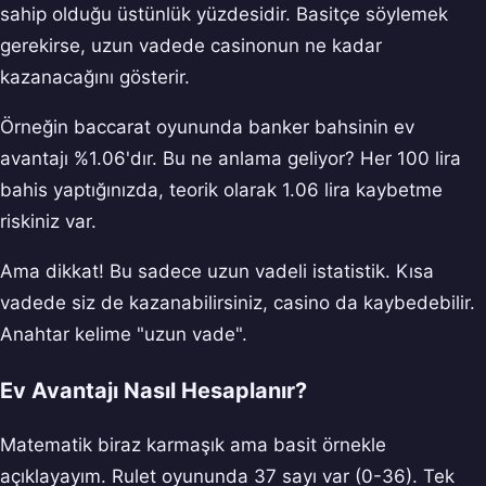
sahip olduğu üstünlük yüzdesidir. Basitçe söylemek
gerekirse, uzun vadede casinonun ne kadar
kazanacağını gösterir.
Örneğin baccarat oyununda banker bahsinin ev
avantajı %1.06'dır. Bu ne anlama geliyor? Her 100 lira
bahis yaptığınızda, teorik olarak 1.06 lira kaybetme
riskiniz var.
Ama dikkat! Bu sadece uzun vadeli istatistik. Kısa
vadede siz de kazanabilirsiniz, casino da kaybedebilir.
Anahtar kelime "uzun vade".
Ev Avantajı Nasıl Hesaplanır?
Matematik biraz karmaşık ama basit örnekle
açıklayayım. Rulet oyununda 37 sayı var (0-36). Tek