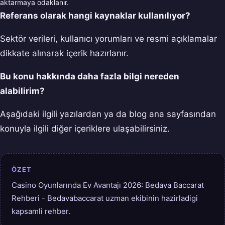
aktarmaya odaklanır.
Referans olarak hangi kaynaklar kullanılıyor?
Sektör verileri, kullanıcı yorumları ve resmi açıklamalar
dikkate alınarak içerik hazırlanır.
Bu konu hakkında daha fazla bilgi nereden
alabilirim?
Aşağıdaki ilgili yazılardan ya da blog ana sayfasından
konuyla ilgili diğer içeriklere ulaşabilirsiniz.
ÖZET
Casino Oyunlarında Ev Avantajı 2026: Bedava Baccarat
Rehberi - Bedavabaccarat uzman ekibinin hazirladigi
kapsamli rehber.