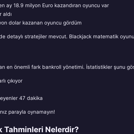
n ay 18.9 milyon Euro kazandıran oyuncu var
 aldı
lyon dolar kazanan oyuncu gördüm
de detaylı stratejiler mevcut. Blackjack matematik oyunu
n en önemli fark bankroll yönetimi. İstatistikler şunu gös
lı çıkıyor
meyenler 47 dakika
nız parayla oynamayın!
 Tahminleri Nelerdir?