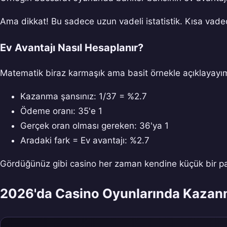
Ama dikkat! Bu sadece uzun vadeli istatistik. Kısa vade
Ev Avantajı Nasıl Hesaplanır?
Matematik biraz karmaşık ama basit örnekle açıklayayım
Kazanma şansınız: 1/37 = %2.7
Ödeme oranı: 35'e 1
Gerçek oran olması gereken: 36'ya 1
Aradaki fark = Ev avantajı: %2.7
Gördüğünüz gibi casino her zaman kendine küçük bir pay
2026'da Casino Oyunlarında Kazanma