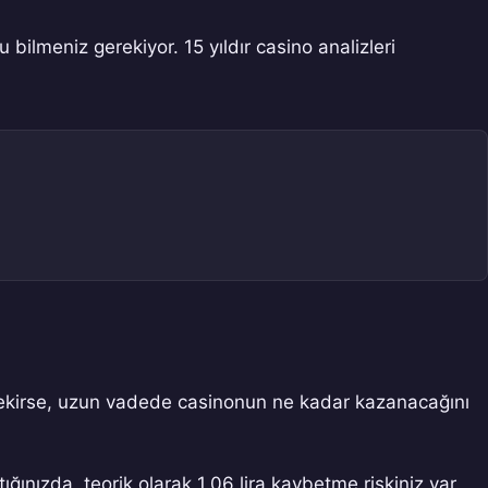
bilmeniz gerekiyor. 15 yıldır casino analizleri
rekirse, uzun vadede casinonun ne kadar kazanacağını
ınızda, teorik olarak 1.06 lira kaybetme riskiniz var.