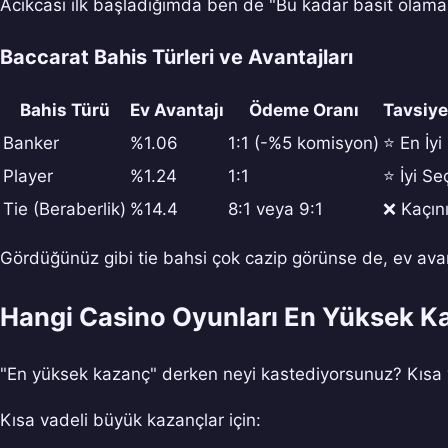
Acikcası ilk başladığımda ben de "Bu kadar basit olama
Baccarat Bahis Türleri ve Avantajları
Bahis Türü
Ev Avantajı
Ödeme Oranı
Tavsiy
Banker
%1.06
1:1 (-%5 komisyon)
⭐ En İy
Player
%1.24
1:1
⭐ İyi S
Tie (Beraberlik)
%14.4
8:1 veya 9:1
❌ Kaçın
Gördüğünüz gibi tie bahsi çok cazip görünse de, ev ava
Hangi Casino Oyunları En Yüksek K
"En yüksek kazanç" derken neyi kastediyorsunuz? Kısa v
Kısa vadeli büyük kazançlar için: