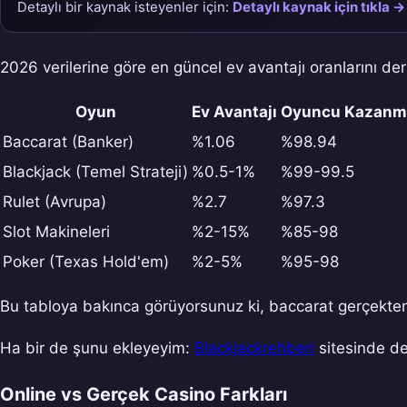
Detaylı bir kaynak isteyenler için:
Detaylı kaynak için tıkla →
2026 verilerine göre en güncel ev avantajı oranlarını der
Oyun
Ev Avantajı
Oyuncu Kazanm
Baccarat (Banker)
%1.06
%98.94
Blackjack (Temel Strateji)
%0.5-1%
%99-99.5
Rulet (Avrupa)
%2.7
%97.3
Slot Makineleri
%2-15%
%85-98
Poker (Texas Hold'em)
%2-5%
%95-98
Bu tabloya bakınca görüyorsunuz ki, baccarat gerçekten 
Ha bir de şunu ekleyeyim:
Blackjackrehberi
sitesinde de
Online vs Gerçek Casino Farkları