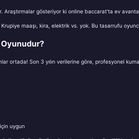
. Araştırmalar gösteriyor ki online baccarat'ta ev avant
upiye maaşı, kira, elektrik vs. yok. Bu tasarrufu oyuncu
o Oyunudur?
ar ortada! Son 3 yılın verilerine göre, profesyonel kumar
için uygun