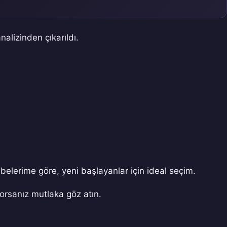
alizinden çıkarıldı.
elerime göre, yeni başlayanlar için ideal seçim.
yorsanız mutlaka göz atın.