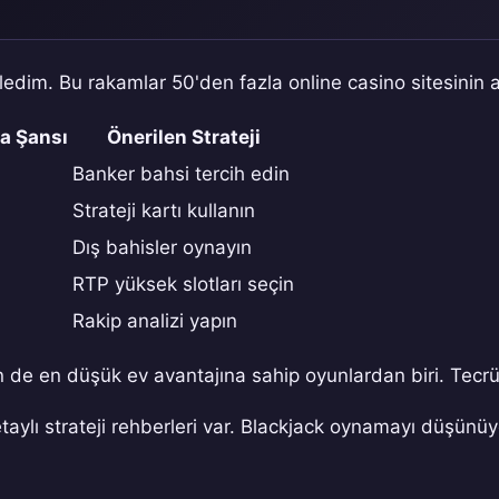
ledim. Bu rakamlar 50'den fazla online casino sitesinin an
a Şansı
Önerilen Strateji
Banker bahsi tercih edin
Strateji kartı kullanın
Dış bahisler oynayın
RTP yüksek slotları seçin
Rakip analizi yapın
de en düşük ev avantajına sahip oyunlardan biri. Tecrüb
taylı strateji rehberleri var. Blackjack oynamayı düşünü