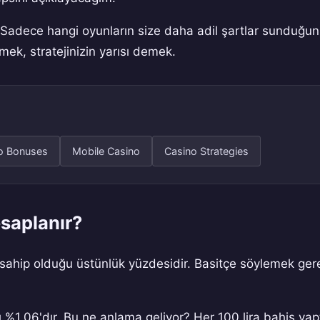
 Sadece hangi oyunların size daha adil şartlar sunduğunu 
ek, stratejinizin yarısı demek.
o Bonuses
Mobile Casino
Casino Strategies
esaplanır?
 sahip olduğu üstünlük yüzdesidir. Basitçe söylemek ge
.06'dır. Bu ne anlama geliyor? Her 100 lira bahis yaptığ