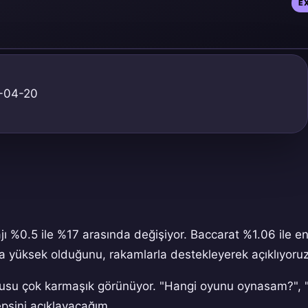
E
6-04-20
 %0.5 ile %17 arasında değişiyor. Baccarat %1.06 ile en
 yüksek olduğunu, rakamlarla destekleyerek açıklıyoruz
konusu çok karmaşık görünüyor. "Hangi oyunu oynasam?",
psini açıklayacağım.