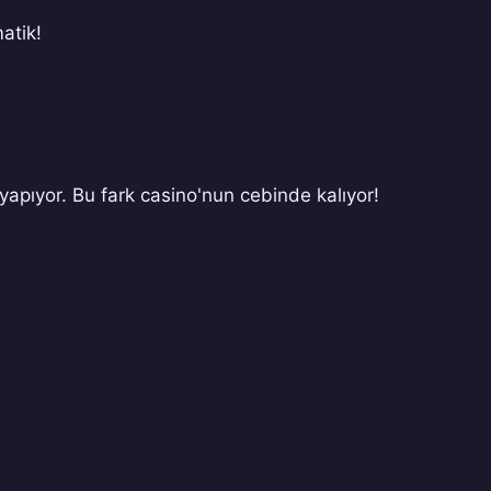
atik!
yapıyor. Bu fark casino'nun cebinde kalıyor!