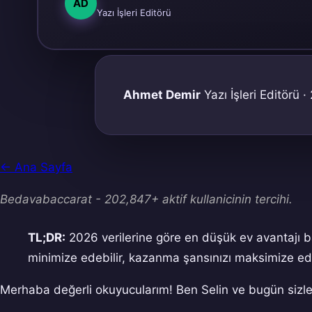
AD
Yazı İşleri Editörü
Ahmet Demir
Yazı İşleri Editörü
← Ana Sayfa
Bedavabaccarat - 202,847+ aktif kullanicinin tercihi.
TL;DR:
2026 verilerine göre en düşük ev avantajı bac
minimize edebilir, kazanma şansınızı maksimize edeb
Merhaba değerli okuyucularım! Ben Selin ve bugün sizle