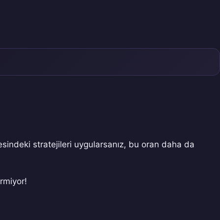
esindeki stratejileri uygularsanız, bu oran daha da
ermiyor!