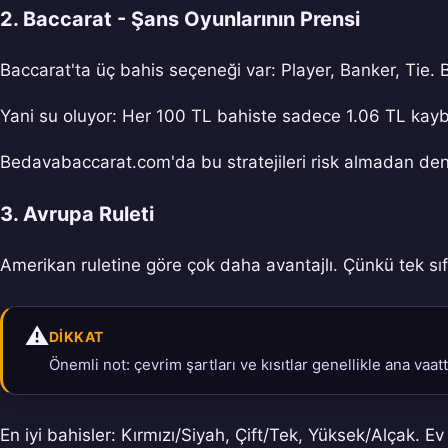
2. Baccarat - Şans Oyunlarının Prensi
Baccarat'ta üç bahis seçeneği var: Player, Banker, Tie. B
Yani su oluyor: Her 100 TL bahiste sadece 1.06 TL kayb
Bedavabaccarat.com'da bu stratejileri risk almadan dene
3. Avrupa Ruleti
Amerikan ruletine göre çok daha avantajlı. Çünkü tek sıfır
⚠️
DIKKAT
Önemli not: çevrim şartları ve kısıtlar genellikle ana vaatt
En iyi bahisler: Kırmızı/Siyah, Çift/Tek, Yüksek/Alçak. E