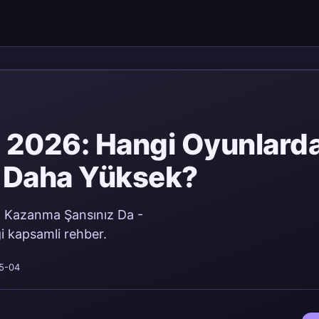
ı 2026: Hangi Oyunlard
 Daha Yüksek?
a Kazanma Şansınız Da -
i kapsamli rehber.
05-04