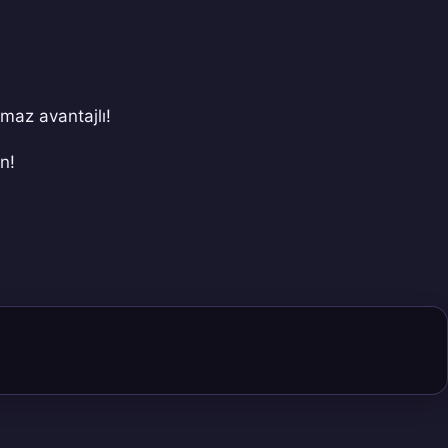
maz avantajlı!
n!