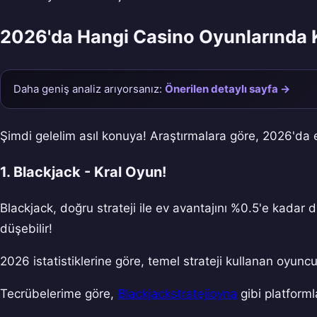
2026'da Hangi Casino Oyunlarında 
Daha geniş analiz arıyorsanız:
Önerilen detaylı sayfa →
Şimdi gelelim asıl konuya! Araştırmalara göre, 2026'da e
1. Blackjack - Kral Oyun!
Blackjack, doğru strateji ile ev avantajını %0.5'e kadar
düşebilir!
2026 istatistiklerine göre, temel strateji kullanan oyunc
Tecrübelerime göre,
Blackjackstratejioyna
gibi platforml