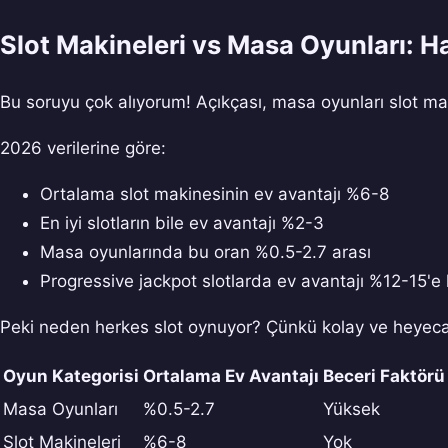
Slot Makineleri vs Masa Oyunları: H
Bu soruyu çok alıyorum! Açıkçası, masa oyunları slot ma
2026 verilerine göre:
Ortalama slot makinesinin ev avantajı %6-8
En iyi slotların bile ev avantajı %2-3
Masa oyunlarında bu oran %0.5-2.7 arası
Progressive jackpot slotlarda ev avantajı %12-15'e 
Peki neden herkes slot oynuyor? Çünkü kolay ve heyeca
Oyun Kategorisi
Ortalama Ev Avantajı
Beceri Faktörü
Masa Oyunları
%0.5-2.7
Yüksek
Slot Makineleri
%6-8
Yok