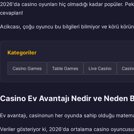
2026'da casino oyunları hiç olmadığı kadar popüler. Pe
cevapları!
Acikcası, çoğu oyuncu bu bilgileri bilmiyor ve körü körün
Kategoriler
Casino Games
Table Games
Live Casino
Casin
Casino Ev Avantajı Nedir ve Neden 
Ev avantajı, casinonun her oyunda sahip olduğu matemat
Veriler gösteriyor ki, 2026'da ortalama casino oyuncusu 