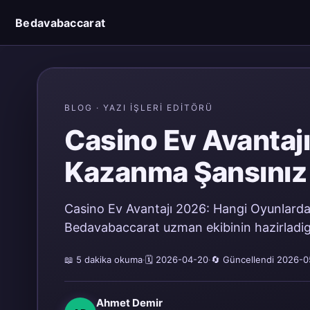
Bedavabaccarat
BLOG · YAZI İŞLERI EDITÖRÜ
Casino Ev Avantaj
Kazanma Şansınız
Casino Ev Avantajı 2026: Hangi Oyunlard
Bedavabaccarat uzman ekibinin hazirladig
📖 5 dakika okuma
·
🗓️ 2026-04-20
·
🔄 Güncellendi 2026-
Ahmet Demir