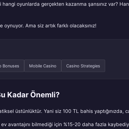
ki hangi oyunlarda gerçekten kazanma şansınız var? Hang
e oynuyor. Ama siz artık farklı olacaksınız!
o Bonuses
Mobile Casino
Casino Strategies
Bu Kadar Önemli?
iksel üstünlüktür. Yani siz 100 TL bahis yaptığınızda, 
ev avantajını bilmediği için %15-20 daha fazla kaybediyo