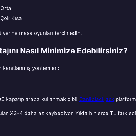
Orta
Çok Kısa
t yerine masa oyunları tercih edin.
ajını Nasıl Minimize Edebilirsiniz?
 kanıtlanmış yöntemleri:
ü kapatıp araba kullanmak gibi!
Canliblackjack
platforml
ular %3-4 daha az kaybediyor. Yılda binlerce TL fark edi