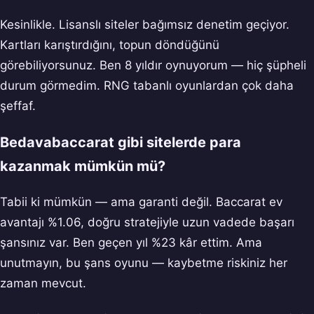
Kesinlikle. Lisanslı siteler bağımsız denetim geçiyor.
Kartları karıştırdığını, topun döndüğünü
görebiliyorsunuz. Ben 8 yıldır oynuyorum — hiç şüpheli
durum görmedim. RNG tabanlı oyunlardan çok daha
şeffaf.
Bedavabaccarat gibi sitelerde para
kazanmak mümkün mü?
Tabii ki mümkün — ama garanti değil. Baccarat ev
avantajı %1.06, doğru stratejiyle uzun vadede başarı
şansınız var. Ben geçen yıl %23 kâr ettim. Ama
unutmayın, bu şans oyunu — kaybetme riskiniz her
zaman mevcut.