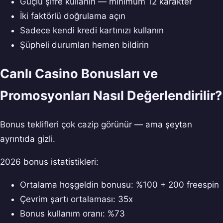
Güçlü şifre kullanın — minimum 12 karakter
İki faktörlü doğrulama açın
Sadece kendi kredi kartınızı kullanın
Şüpheli durumları hemen bildirin
Canlı Casino Bonusları ve
Promosyonları Nasıl Değerlendirilir?
Bonus teklifleri çok cazip görünür — ama şeytan
ayrıntıda gizli.
2026 bonus istatistikleri:
Ortalama hoşgeldin bonusu: %100 + 200 freespin
Çevrim şartı ortalaması: 35x
Bonus kullanım oranı: %73