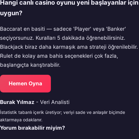
Hangi canlı casino oyunu yeni başlayanlar için
uygun?
Baccarat en basiti — sadece 'Player' veya 'Banker'
seçiyorsunuz. Kuralları 5 dakikada öğrenebilirsiniz.
Blackjack biraz daha karmaşık ama strateji öğrenilebilir.
Rulet de kolay ama bahis seçenekleri çok fazla,
başlangıçta karıştırabilir.
Hemen Oyna
Burak Yılmaz
- Veri Analisti
İstatistik tabanlı içerik üretiyor; veriyi sade ve anlaşılır biçimde
aktarmaya odaklanır.
Yorum bırakabilir miyim?