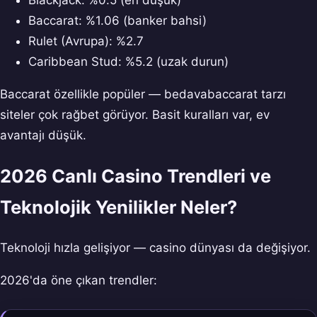
Baccarat: %1.06 (banker bahsi)
Rulet (Avrupa): %2.7
Caribbean Stud: %5.2 (uzak durun)
Baccarat özellikle popüler — bedavabaccarat tarzı
siteler çok rağbet görüyor. Basit kuralları var, ev
avantajı düşük.
2026 Canlı Casino Trendleri ve
Teknolojik Yenilikler Neler?
Teknoloji hızla gelişiyor — casino dünyası da değişiyor.
2026'da öne çıkan trendler: