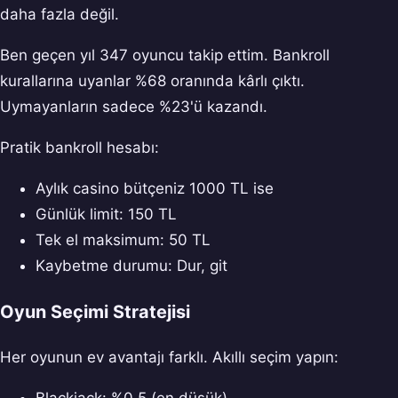
daha fazla değil.
Ben geçen yıl 347 oyuncu takip ettim. Bankroll
kurallarına uyanlar %68 oranında kârlı çıktı.
Uymayanların sadece %23'ü kazandı.
Pratik bankroll hesabı:
Aylık casino bütçeniz 1000 TL ise
Günlük limit: 150 TL
Tek el maksimum: 50 TL
Kaybetme durumu: Dur, git
Oyun Seçimi Stratejisi
Her oyunun ev avantajı farklı. Akıllı seçim yapın:
Blackjack: %0.5 (en düşük)