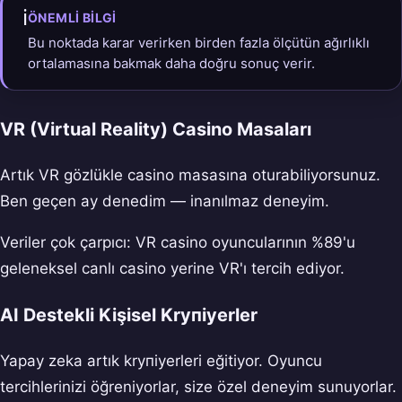
ℹ️
ÖNEMLI BILGI
Bu noktada karar verirken birden fazla ölçütün ağırlıklı
ortalamasına bakmak daha doğru sonuç verir.
VR (Virtual Reality) Casino Masaları
Artık VR gözlükle casino masasına oturabiliyorsunuz.
Ben geçen ay denedim — inanılmaz deneyim.
Veriler çok çarpıcı: VR casino oyuncularının %89'u
geleneksel canlı casino yerine VR'ı tercih ediyor.
AI Destekli Kişisel Krупiyerler
Yapay zeka artık krупiyerleri eğitiyor. Oyuncu
tercihlerinizi öğreniyorlar, size özel deneyim sunuyorlar.