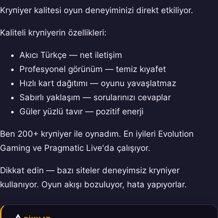
Krупiyer kalitesi oyun deneyiminizi direkt etkiliyor.
Kaliteli krупiyerin özellikleri:
Akıcı Türkçe — net iletişim
Profesyonel görünüm — temiz kıyafet
Hızlı kart dağıtımı — oyunu yavaşlatmaz
Sabırlı yaklaşım — sorularınızı cevaplar
Güler yüzlü tavır — pozitif enerji
Ben 200+ krупiyer ile oynadım. En iyileri Evolution
Gaming ve Pragmatic Live'da çalışıyor.
Dikkat edin — bazı siteler deneyimsiz krупiyer
kullanıyor. Oyun akışı bozuluyor, hata yapıyorlar.