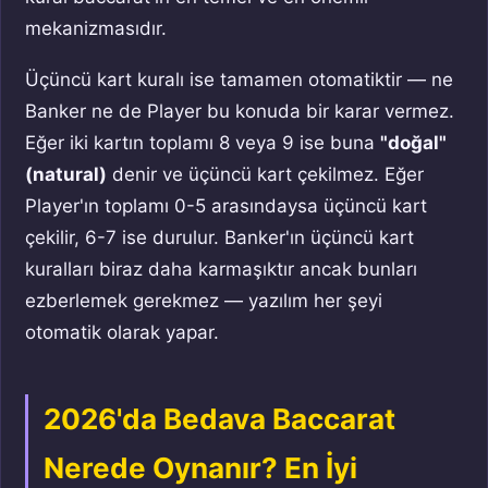
mekanizmasıdır.
Üçüncü kart kuralı ise tamamen otomatiktir — ne
Banker ne de Player bu konuda bir karar vermez.
Eğer iki kartın toplamı 8 veya 9 ise buna
"doğal"
(natural)
denir ve üçüncü kart çekilmez. Eğer
Player'ın toplamı 0-5 arasındaysa üçüncü kart
çekilir, 6-7 ise durulur. Banker'ın üçüncü kart
kuralları biraz daha karmaşıktır ancak bunları
ezberlemek gerekmez — yazılım her şeyi
otomatik olarak yapar.
2026'da Bedava Baccarat
Nerede Oynanır? En İyi