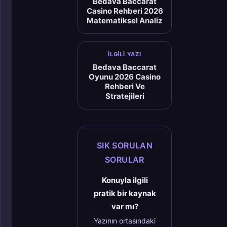
Bedava Baccarat
Casino Rehberi 2026
Matematiksel Analiz
İLGILI YAZI
Bedava Baccarat
Oyunu 2026 Casino
Rehberi Ve
Stratejileri
SIK SORULAN
SORULAR
Konuyla ilgili
pratik bir kaynak
var mı?
Yazının ortasındaki