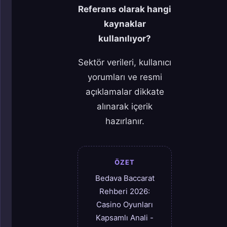
Referans olarak hangi
kaynaklar
kullanılıyor?
Sektör verileri, kullanıcı
yorumları ve resmi
açıklamalar dikkate
alınarak içerik
hazırlanır.
ÖZET
Bedava Baccarat
Rehberi 2026:
Casino Oyunları
Kapsamlı Anali -