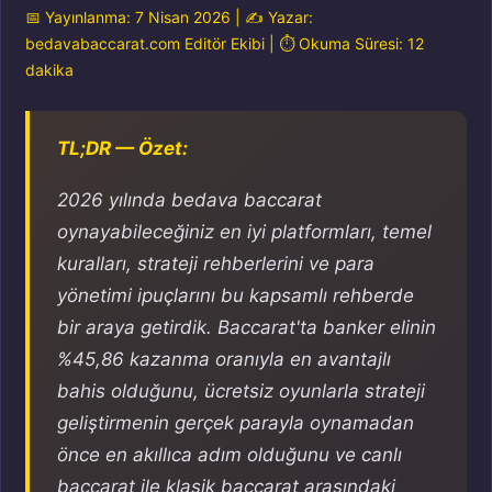
📅 Yayınlanma: 7 Nisan 2026 | ✍️ Yazar:
bedavabaccarat.com Editör Ekibi | ⏱️ Okuma Süresi: 12
dakika
TL;DR — Özet:
2026 yılında bedava baccarat
oynayabileceğiniz en iyi platformları, temel
kuralları, strateji rehberlerini ve para
yönetimi ipuçlarını bu kapsamlı rehberde
bir araya getirdik. Baccarat'ta banker elinin
%45,86 kazanma oranıyla en avantajlı
bahis olduğunu, ücretsiz oyunlarla strateji
geliştirmenin gerçek parayla oynamadan
önce en akıllıca adım olduğunu ve canlı
baccarat ile klasik baccarat arasındaki