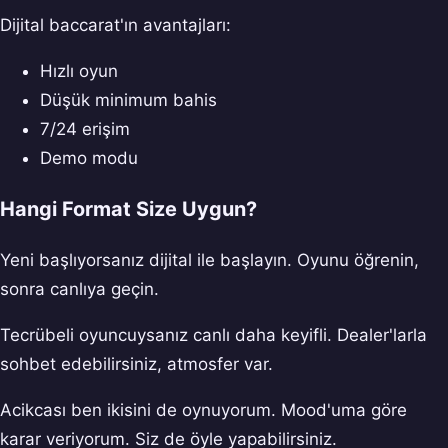
Dijital baccarat'ın avantajları:
Hızlı oyun
Düşük minimum bahis
7/24 erişim
Demo modu
Hangi Format Size Uygun?
Yeni başlıyorsanız dijital ile başlayın. Oyunu öğrenin,
sonra canlıya geçin.
Tecrübeli oyuncuysanız canlı daha keyifli. Dealer'larla
sohbet edebilirsiniz, atmosfer var.
Acikcası ben ikisini de oynuyorum. Mood'uma göre
karar veriyorum. Siz de öyle yapabilirsiniz.