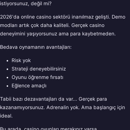
istiyorsunuz, değil mi?
2026'da online casino sektörü inanılmaz gelişti. Demo
modları artık çok daha kaliteli. Gerçek casino
deneyimini yaşıyorsunuz ama para kaybetmeden.
Bedava oynamanın avantajları:
Risk yok
Strateji deneyebilirsiniz
Oyunu öğrenme fırsatı
Eğlence amaçlı
Tabii bazı dezavantajları da var... Gerçek para
kazanamıyorsunuz. Adrenalin yok. Ama başlangıç için
ideal.
Bu arada, casino oyunları merakınız varsa