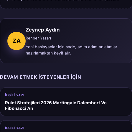
Zeynep Aydın
Rehber Yazarı
ZA
Yeni başlayanlar için sade, adım adım anlatımlar
hazırlamaktan keyif alır.
DEVAM ETMEK ISTEYENLER IÇIN
İLGILI YAZI
Rulet Stratejileri 2026 Martingale Dalembert Ve
Fibonacci An
İLGILI YAZI