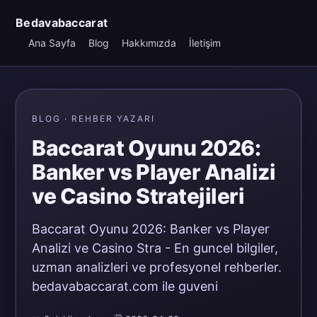
Bedavabaccarat
Ana Sayfa
Blog
Hakkımızda
İletişim
BLOG · REHBER YAZARI
Baccarat Oyunu 2026:
Banker vs Player Analizi
ve Casino Stratejileri
Baccarat Oyunu 2026: Banker vs Player
Analizi ve Casino Stra - En guncel bilgiler,
uzman analizleri ve profesyonel rehberler.
bedavabaccarat.com ile guveni