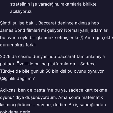
stratejinin işe yaradığını, rakamlarla birlikte
açıklıyoruz.
Şimdi şu işe bak... Baccarat denince aklınıza hep
James Bond filmleri mi geliyor? Normal yani, adamlar
bu oyunu öyle bir glamurize etmişler ki (!) Ama gerçekte
durum biraz farklı.
2026'da casino dünyasında baccarat tam anlamıyla
patladı. Özellikle online platformlarda... Sadece
Türkiye'de bile günlük 50 bin kişi bu oyunu oynuyor.
Çılgınlık değil mi?
Acikcası ben de başta "ne bu ya, sadece kart çekme
oyunu" diye düşünüyordum. Ama sonra matematik
kısmını görünce... Vay be, dedim. Bu iş sandığımdan
çok daha derin.