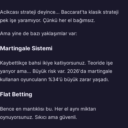
Acikcası strateji deyince... Baccarat'ta klasik strateji
pek işe yaramıyor. Çünkü her el bağımsız.
Ama yine de bazı yaklaşımlar var:
Martingale Sistemi
Kaybettikçe bahsi ikiye katlıyorsunuz. Teoride işe
yarıyor ama... Büyük risk var. 2026'da martingale
kullanan oyuncuların %34'ü büyük zarar yaşadı.
Flat Betting
Bence en mantıklısı bu. Her el aynı miktarı
oynuyorsunuz. Sıkıcı ama güvenli.