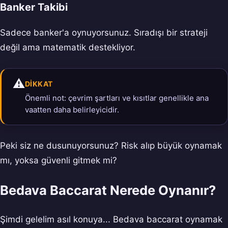
Banker Takibi
Sadece banker'a oynuyorsunuz. Sıradışı bir strateji
değil ama matematik destekliyor.
⚠️
DIKKAT
Önemli not: çevrim şartları ve kısıtlar genellikle ana
vaatten daha belirleyicidir.
Peki siz ne dusunuyorsunuz? Risk alıp büyük oynamak
mı, yoksa güvenli gitmek mi?
Bedava Baccarat Nerede Oynanır?
Şimdi gelelim asıl konuya... Bedava baccarat oynamak