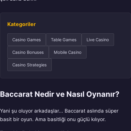
Kategoriler
Casino Games
Table Games
Live Casino
Casino Bonuses
Mobile Casino
Casino Strategies
Baccarat Nedir ve Nasıl Oynanır?
Yani şu oluyor arkadaşlar... Baccarat aslında süper
basit bir oyun. Ama basitliği onu güçlü kılıyor.