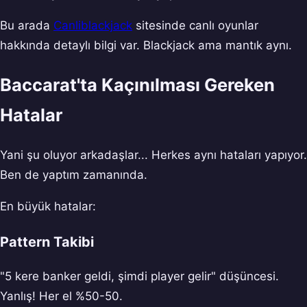
Bu arada
Canliblackjack
sitesinde canlı oyunlar
hakkında detaylı bilgi var. Blackjack ama mantık aynı.
Baccarat'ta Kaçınılması Gereken
Hatalar
Yani şu oluyor arkadaşlar... Herkes aynı hataları yapıyor.
Ben de yaptım zamanında.
En büyük hatalar:
Pattern Takibi
"5 kere banker geldi, şimdi player gelir" düşüncesi.
Yanlış! Her el %50-50.