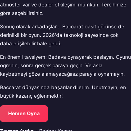
atmosfer var ve dealer etkileşimi mümkün. Tercihinize
göre seçebilirsiniz.
Sonuç olarak arkadaşlar... Baccarat basit görünse de
derinlikli bir oyun. 2026'da teknoloji sayesinde çok
daha erişilebilir hale geldi.
En önemli tavsiyem: Bedava oynayarak başlayın. Oyunu
öğrenin, sonra gerçek paraya geçin. Ve asla
kaybetmeyi göze alamayacağınız parayla oynamayın.
Baccarat dünyasında başarılar dilerim. Unutmayın, en
büyük kazanç eğlenmektir!
Hemen Oyna