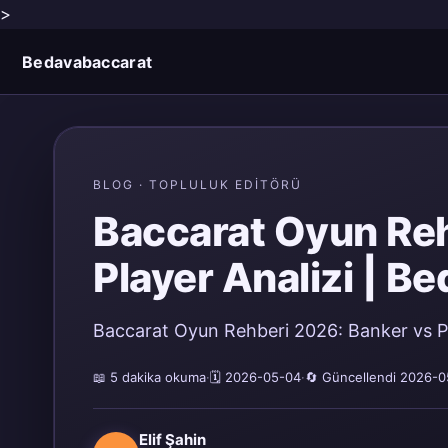
>
Bedavabaccarat
BLOG · TOPLULUK EDITÖRÜ
Baccarat Oyun Reh
Player Analizi | B
Baccarat Oyun Rehberi 2026: Banker vs Pl
📖 5 dakika okuma
·
🗓️ 2026-05-04
·
🔄 Güncellendi 2026-
Elif Şahin