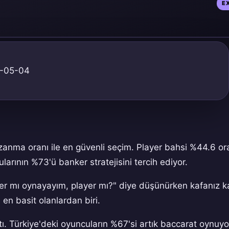
E
6-05-04
nma oranı ile en güvenli seçim. Player bahsi %44.6 or
larının %73'ü banker stratejisini tercih ediyor.
ker mı oynayayım, player mı?" diye düşünürken kafanız k
en basit olanlardan biri.
ştı. Türkiye'deki oyuncuların %67'si artık baccarat oyn