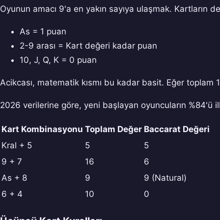
Oyunun amacı 9'a en yakın sayıya ulaşmak. Kartların değ
As = 1 puan
2-9 arası = Kart değeri kadar puan
10, J, Q, K = 0 puan
Acikcası, matematik kısmı bu kadar basit. Eğer toplam 1
2026 verilerine göre, yeni başlayan oyuncuların %84'ü il
Kart Kombinasyonu
Toplam Değer
Baccarat Değeri
Kral + 5
5
5
9 + 7
16
6
As + 8
9
9 (Natural)
6 + 4
10
0