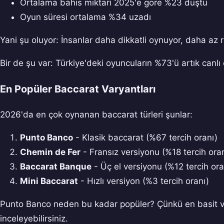
Ortalama bahis miktarı 2025'e göre %23 düştü
Oyun süresi ortalama %34 uzadı
Yani şu oluyor: İnsanlar daha dikkatli oynuyor, daha az 
Bir de şu var: Türkiye'deki oyuncuların %73'ü artık canlı
En Popüler Baccarat Varyantları
2026'da en çok oynanan baccarat türleri şunlar:
Punto Banco
- Klasik baccarat (%67 tercih oranı)
Chemin de Fer
- Fransız versiyonu (%18 tercih ora
Baccarat Banque
- Üç el versiyonu (%12 tercih ora
Mini Baccarat
- Hızlı versiyon (%3 tercih oranı)
Punto Banco neden bu kadar popüler? Çünkü en basit ve a
inceleyebilirsiniz.