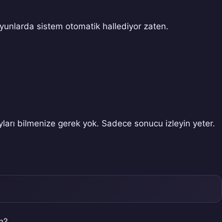
oyunlarda sistem otomatik hallediyor zaten.
ları bilmenize gerek yok. Sadece sonucu izleyin yeter.
n?