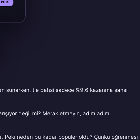
XPERT
an sunarken, tie bahsi sadece %9.6 kazanma şansı
arışıyor değil mi? Merak etmeyin, adım adım
uyor. Peki neden bu kadar popüler oldu? Çünkü öğrenmesi