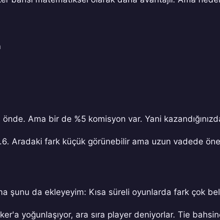
:
n
önde. Ama bir de %5 komisyon var. Yani kazandığınızda 
. Aradaki fark küçük görünebilir ama uzun vadede öne
a şunu da ekleyeyim: Kısa süreli oyunlarda fark çok bel
r'a yoğunlaşıyor, ara sıra player deniyorlar. Tie bahsi