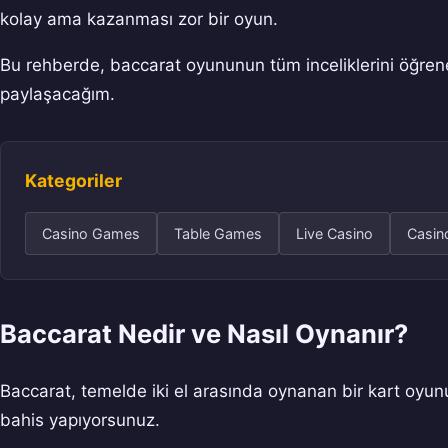
kolay ama kazanması zor bir oyun.
Bu rehberde, baccarat oyununun tüm inceliklerini öğrenece
paylaşacağım.
Kategoriler
Casino Games
Table Games
Live Casino
Casin
Baccarat Nedir ve Nasıl Oynanır?
Baccarat, temelde iki el arasında oynanan bir kart oyunu
bahis yapıyorsunuz.