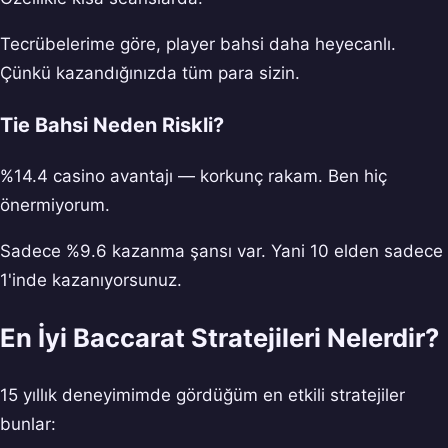
Tecrübelerime göre, player bahsi daha heyecanlı.
Çünkü kazandığınızda tüm para sizin.
Tie Bahsi Neden Riskli?
%14.4 casino avantajı — korkunç rakam. Ben hiç
önermiyorum.
Sadece %9.6 kazanma şansı var. Yani 10 elden sadece
1'inde kazanıyorsunuz.
En İyi Baccarat Stratejileri Nelerdir?
15 yıllık deneyimimde gördüğüm en etkili stratejiler
bunlar: