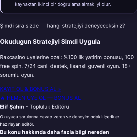
kaynaktan ikinci bir doğrulama almak iyi olur.
Şimdi sıra sizde — hangi stratejiyi deneyeceksiniz?
Okudugun Stratejiyi Simdi Uygula
Raxcasino uyelerine ozel: %100 ilk yatirim bonusu, 100
free spin, 7/24 canli destek, lisansli guvenli oyun. 18+
sorumlu oyun.
KAYIT OL & BONUS AL »
🔥 HEMEN UYE OL — BONUS AL
Elif Şahin
- Topluluk Editörü
Okuyucu sorularına cevap veren ve deneyim odaklı içerikler
hazırlayan editör.
Bu konu hakkında daha fazla bilgi nereden