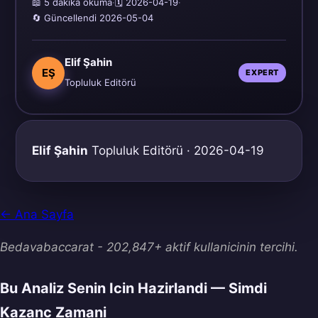
📖 5 dakika okuma
·
🗓️ 2026-04-19
·
🔄 Güncellendi 2026-05-04
Elif Şahin
EŞ
EXPERT
Topluluk Editörü
Elif Şahin
Topluluk Editörü · 2026-04-19
← Ana Sayfa
Bedavabaccarat - 202,847+ aktif kullanicinin tercihi.
Bu Analiz Senin Icin Hazirlandi — Simdi
Kazanc Zamani