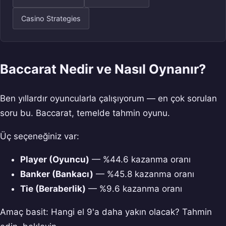
Casino Strategies
Baccarat Nedir ve Nasıl Oynanır?
Ben yıllardır oyuncularla çalışıyorum — en çok sorulan
soru bu. Baccarat, temelde tahmin oyunu.
Üç seçeneğiniz var:
Player (Oyuncu)
— %44.6 kazanma oranı
Banker (Bankacı)
— %45.8 kazanma oranı
Tie (Beraberlik)
— %9.6 kazanma oranı
Amaç basit: Hangi el 9'a daha yakın olacak? Tahmin