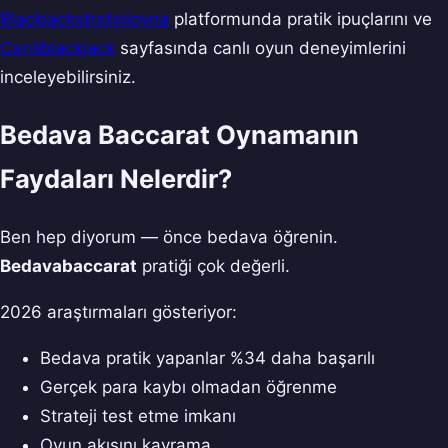
Blackjackstratejioyna
platformunda pratik ipuçlarını ve
Canliblackjack
sayfasında canlı oyun deneyimlerini
inceleyebilirsiniz.
Bedava Baccarat Oynamanın
Faydaları Nelerdir?
Ben hep diyorum — önce bedava öğrenin.
Bedavabaccarat
pratiği çok değerli.
2026 araştırmaları gösteriyor:
Bedava pratik yapanlar %34 daha başarılı
Gerçek para kaybı olmadan öğrenme
Strateji test etme imkanı
Oyun akışını kavrama