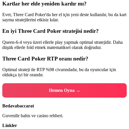
Kartlar her elde yeniden karılır mı?
Evet, Three Card Poker'da her el için yeni deste kullanılır, bu da kart
sayma stratejilerini etkisiz kılar.
En iyi Three Card Poker stratejisi nedir?
Queen-6-4 veya üzeri ellerle play yapmak optimal stratejidir. Daha
düşük ellerle fold etmek matematiksel olarak doğrudur.
Three Card Poker RTP oranı nedir?
Optimal strateji ile RTP %98 civarındadır, bu da oyuncular için
oldukça iyi bir orandır.
Hemen Oyna →
Bedavabaccarat
Guvenilir bahis ve casino rehberi.
Linkler