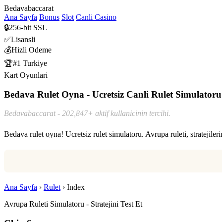
Bedavabaccarat
Ana Sayfa
Bonus
Slot
Canli Casino
🔒
256-bit SSL
✅
Lisansli
💰
Hizli Odeme
🏆
#1 Turkiye
Kart Oyunlari
Bedava Rulet Oyna - Ucretsiz Canli Rulet Simulator
Bedavabaccarat - 202,847+ aktif kullanicinin tercihi.
Bedava rulet oyna! Ucretsiz rulet simulatoru. Avrupa ruleti, stratejileri
Ana Sayfa
›
Rulet
›
Index
Avrupa Ruleti Simulatoru - Stratejini Test Et