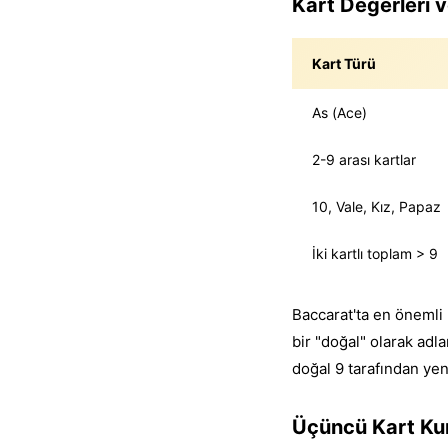
Kart Değerleri
Kart Türü
As (Ace)
2-9 arası kartlar
10, Vale, Kız, Papaz
İki kartlı toplam > 9
Baccarat'ta en önemli
bir "doğal" olarak adla
doğal 9 tarafından yeni
Üçüncü Kart Kur