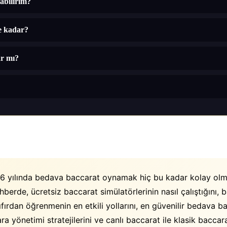
labilirim?
e kadar?
ar mı?
 yılında bedava baccarat oynamak hiç bu kadar kolay olm
berde, ücretsiz baccarat simülatörlerinin nasıl çalıştığını, 
sıfırdan öğrenmenin en etkili yollarını, en güvenilir bedava b
para yönetimi stratejilerini ve canlı baccarat ile klasik baccar