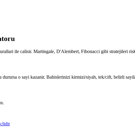
atoru
urallari ile calisir. Martingale, D'Alembert, Fibonacci gibi stratejileri r
urursa o sayi kazanir. Bahislerinizi kirmizi/siyah, tek/cift, belirli sayil
n.
clidir