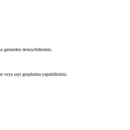
iske girmeden deneyebilirsiniz.
ar veya sayi gruplarina yapabilirsiniz.