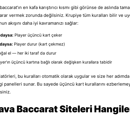
 baccarat'ın en kafa karıştırıcı kısmı gibi görünse de aslında ta
karar vermek zorunda değilsiniz. Krupiye tüm kuralları bilir ve u
nun akışını daha iyi kavramanızı sağlar:
ndaysa:
Player üçüncü kart çeker
ndaysa:
Player durur (kart çekmez)
ğal el — her iki taraf da durur
yer'ın üçüncü kartına bağlı olarak değişken kurallara tabidir
atörleri, bu kuralları otomatik olarak uygular ve size her adımd
ilgi panelleri sunar. Bu sayede üçüncü kart kurallarını ezberlem
siniz.
ava Baccarat Siteleri Hangiler