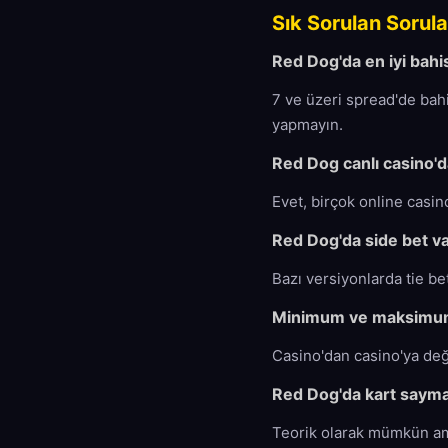
Sık Sorulan Sorula
Red Dog'da en iyi bahis
7 ve üzeri spread'de bahi
yapmayın.
Red Dog canlı casino'd
Evet, birçok online casi
Red Dog'da side bet v
Bazı versiyonlarda tie bet
Minimum ve maksimum b
Casino'dan casino'ya değ
Red Dog'da kart sayma
Teorik olarak mümkün ama 