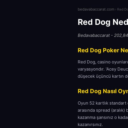
bedavabaccarat.com
› Red Do
Red Dog Nedi
Bedavabaccarat - 202,847+
Red Dog Poker Ne
Red Dog, casino oyunları 
varyasyondır. 'Acey Deuce
düşecek üçüncü kartın de
Red Dog Nasıl Oy
Oyun 52 kartlık standart 
arasında spread (aralık) 
kazanma şansınız o kadar 
kazanırsınız.