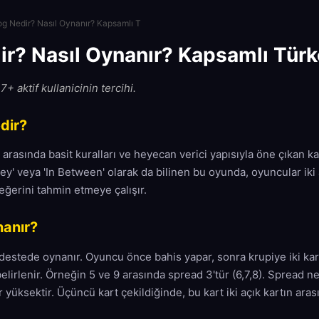
g Nedir? Nasıl Oynanır? Kapsamlı T
r? Nasıl Oynanır? Kapsamlı Tür
 aktif kullanicinin tercihi.
dir?
arasında basit kuralları ve heyecan verici yapısıyla öne çıkan k
y' veya 'In Between' olarak da bilinen bu oyunda, oyuncular iki 
ğerini tahmin etmeye çalışır.
nanır?
destede oynanır. Oyuncu önce bahis yapar, sonra krupiye iki kart
belirlenir. Örneğin 5 ve 9 arasında spread 3'tür (6,7,8). Spread n
yüksektir. Üçüncü kart çekildiğinde, bu kart iki açık kartın ara