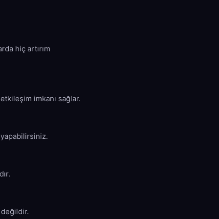
rda hiç artırım
etkileşim imkanı sağlar.
yapabilirsiniz.
ır.
değildir.