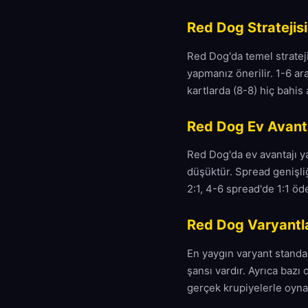
Red Dog Stratejisi
Red Dog'da temel strateji
yapmanız önerilir. 1-6 a
kartlarda (8-8) hiç bahis
Red Dog Ev Avant
Red Dog'da ev avantajı ya
düşüktür. Spread genişliğ
2:1, 4-6 spread'de 1:1 öd
Red Dog Varyantla
En yaygın varyant standa
şansı vardır. Ayrıca bazı
gerçek krupiyelerle oynay