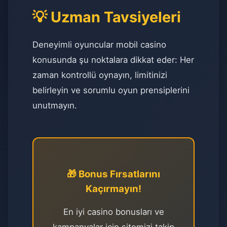
💡 Uzman Tavsiyeleri
Deneyimli oyuncular mobil casino
konusunda şu noktalara dikkat eder: Her
zaman kontrollü oynayın, limitinizi
belirleyin ve sorumlu oyun prensiplerini
unutmayın.
🎁 Bonus Fırsatlarını
Kaçırmayın!
En iyi casino bonusları ve