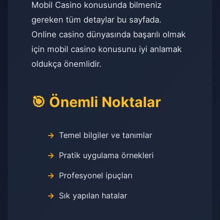
Mobil Casino konusunda bilmeniz
gereken tüm detaylar bu sayfada.
Online casino dünyasında başarılı olmak
için mobil casino konusunu iyi anlamak
oldukça önemlidir.
🎯 Önemli Noktalar
Temel bilgiler ve tanımlar
Pratik uygulama örnekleri
Profesyonel ipuçları
Sık yapılan hatalar