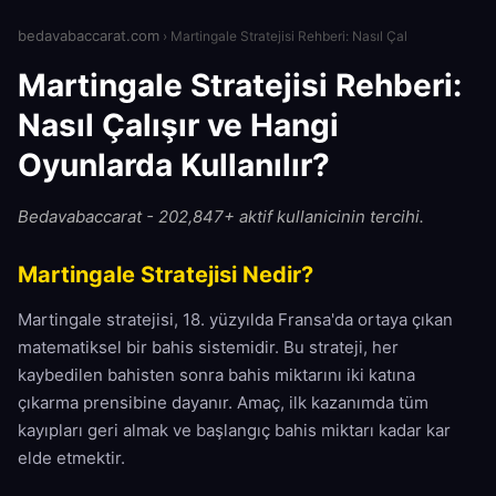
bedavabaccarat.com
› Martingale Stratejisi Rehberi: Nasıl Çal
Martingale Stratejisi Rehberi:
Nasıl Çalışır ve Hangi
Oyunlarda Kullanılır?
Bedavabaccarat - 202,847+ aktif kullanicinin tercihi.
Martingale Stratejisi Nedir?
Martingale stratejisi, 18. yüzyılda Fransa'da ortaya çıkan
matematiksel bir bahis sistemidir. Bu strateji, her
kaybedilen bahisten sonra bahis miktarını iki katına
çıkarma prensibine dayanır. Amaç, ilk kazanımda tüm
kayıpları geri almak ve başlangıç bahis miktarı kadar kar
elde etmektir.