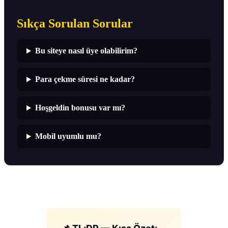
Sıkça Sorulan Sorular
Bu siteye nasıl üye olabilirim?
Para çekme süresi ne kadar?
Hoşgeldin bonusu var mı?
Mobil uyumlu mu?