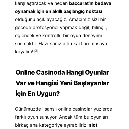
karşılaştıracak ve neden
baccarat'ın bedava
oynamak için en akıllı başlangıç noktası
olduğunu açıklayacağız. Amacımız sizi bir
gecede profesyonel yapmak değil; bilinçli,
eğlenceli ve kontrollü bir oyun deneyimi
sunmaktır. Hazırsanız altın kartları masaya
koyalım! 🃏
Online Casinoda Hangi Oyunlar
Var ve Hangisi Yeni Başlayanlar
İçin En Uygun?
Günümüzde lisanslı online casinolar yüzlerce
farklı oyun sunuyor. Ancak tüm bu oyunları
birkaç ana kategoriye ayırabiliriz:
slot