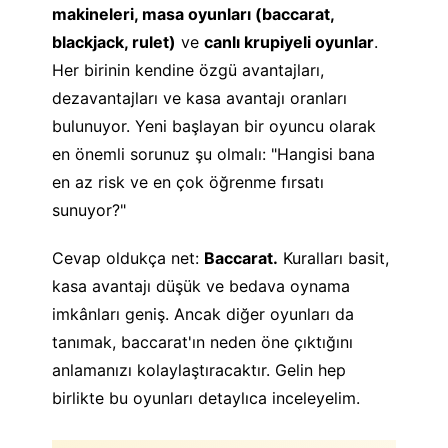
makineleri, masa oyunları (baccarat,
blackjack, rulet)
ve
canlı krupiyeli oyunlar
.
Her birinin kendine özgü avantajları,
dezavantajları ve kasa avantajı oranları
bulunuyor. Yeni başlayan bir oyuncu olarak
en önemli sorunuz şu olmalı: "Hangisi bana
en az risk ve en çok öğrenme fırsatı
sunuyor?"
Cevap oldukça net:
Baccarat.
Kuralları basit,
kasa avantajı düşük ve bedava oynama
imkânları geniş. Ancak diğer oyunları da
tanımak, baccarat'ın neden öne çıktığını
anlamanızı kolaylaştıracaktır. Gelin hep
birlikte bu oyunları detaylıca inceleyelim.