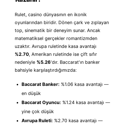
Rulet, casino dünyasının en ikonik
oyunlarından biridir. Dönen çark ve zıplayan
top, sinematik bir deneyim sunar. Ancak
matematiksel gerçekler romantizmden
uzaktır. Avrupa ruletinde kasa avantajı
%2.70
, Amerikan ruletinde ise çift sıfır
nedeniyle
%5.26
'dır. Baccarat'ın banker
bahsiyle karşılaştırdığımızda:
Baccarat Banker:
%1.06 kasa avantajı —
en düşük
Baccarat Oyuncu:
%1.24 kasa avantajı —
yine çok düşük
Avrupa Ruleti:
%2.70 kasa avantajı —