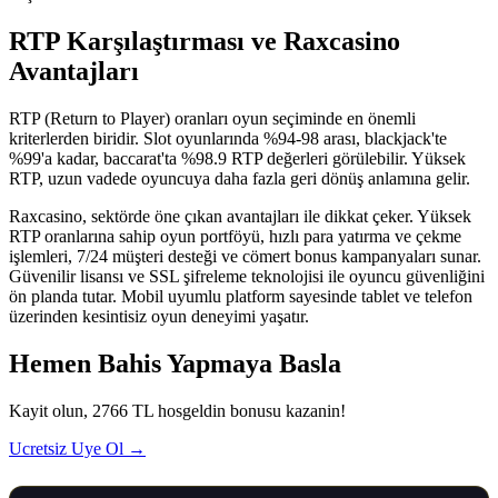
RTP Karşılaştırması ve Raxcasino
Avantajları
RTP (Return to Player) oranları oyun seçiminde en önemli
kriterlerden biridir. Slot oyunlarında %94-98 arası, blackjack'te
%99'a kadar, baccarat'ta %98.9 RTP değerleri görülebilir. Yüksek
RTP, uzun vadede oyuncuya daha fazla geri dönüş anlamına gelir.
Raxcasino, sektörde öne çıkan avantajları ile dikkat çeker. Yüksek
RTP oranlarına sahip oyun portföyü, hızlı para yatırma ve çekme
işlemleri, 7/24 müşteri desteği ve cömert bonus kampanyaları sunar.
Güvenilir lisansı ve SSL şifreleme teknolojisi ile oyuncu güvenliğini
ön planda tutar. Mobil uyumlu platform sayesinde tablet ve telefon
üzerinden kesintisiz oyun deneyimi yaşatır.
Hemen Bahis Yapmaya Basla
Kayit olun, 2766 TL hosgeldin bonusu kazanin!
Ucretsiz Uye Ol →