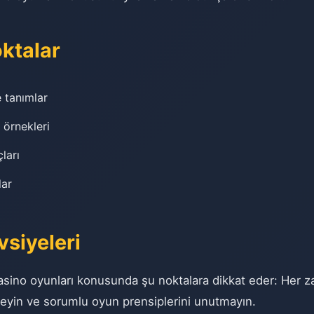
ktalar
e tanımlar
 örnekleri
ları
lar
siyeleri
asino oyunları konusunda şu noktalara dikkat eder: Her z
irleyin ve sorumlu oyun prensiplerini unutmayın.