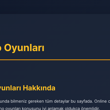
o Oyunları
yunları Hakkında
unda bilmeniz gereken tüm detaylar bu sayfada. Online 
sino oyunları konusunu iyi anlamak oldukça önemlidir.