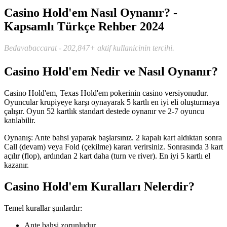
Casino Hold'em Nasıl Oynanır? -
Kapsamlı Türkçe Rehber 2024
Bedavabaccarat - 202,847+ aktif kullanicinin tercihi.
Casino Hold'em Nedir ve Nasıl Oynanır?
Casino Hold'em, Texas Hold'em pokerinin casino versiyonudur.
Oyuncular krupiyeye karşı oynayarak 5 kartlı en iyi eli oluşturmaya
çalışır. Oyun 52 kartlık standart destede oynanır ve 2-7 oyuncu
katılabilir.
Oynanış: Ante bahsi yaparak başlarsınız. 2 kapalı kart aldıktan sonra
Call (devam) veya Fold (çekilme) kararı verirsiniz. Sonrasında 3 kart
açılır (flop), ardından 2 kart daha (turn ve river). En iyi 5 kartlı el
kazanır.
Casino Hold'em Kuralları Nelerdir?
Temel kurallar şunlardır:
Ante bahsi zorunludur