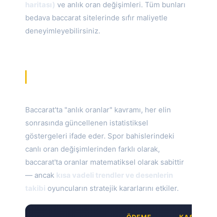
haritası)
ve anlık oran değişimleri. Tüm bunları
bedava baccarat sitelerinde sıfır maliyetle
deneyimleyebilirsiniz.
Baccarat'ta Anlık Oranlar Nasıl
Çalışır ve Nasıl Okunur?
Baccarat'ta "anlık oranlar" kavramı, her elin
sonrasında güncellenen istatistiksel
göstergeleri ifade eder. Spor bahislerindeki
canlı oran değişimlerinden farklı olarak,
baccarat'ta oranlar matematiksel olarak sabittir
— ancak
kısa vadeli trendler ve desenlerin
takibi
oyuncuların stratejik kararlarını etkiler.