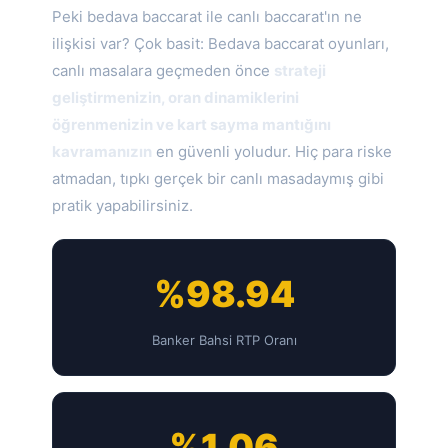
Peki bedava baccarat ile canlı baccarat'ın ne
ilişkisi var? Çok basit: Bedava baccarat oyunları,
canlı masalara geçmeden önce
strateji
geliştirmenizin, oran dinamiklerini
öğrenmenizin ve kart sayma mantığını
kavramanızın
en güvenli yoludur. Hiç para riske
atmadan, tıpkı gerçek bir canlı masadaymış gibi
pratik yapabilirsiniz.
%98.94
Banker Bahsi RTP Oranı
%1.06