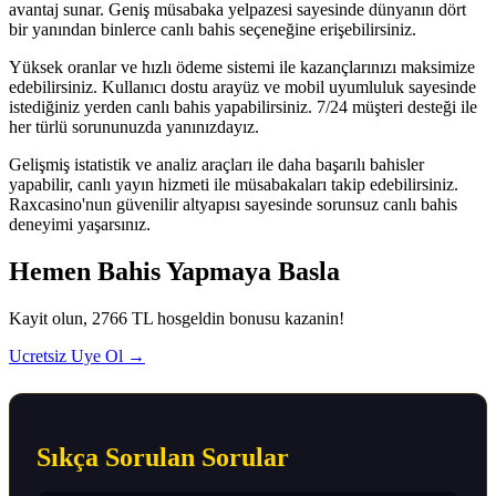
avantaj sunar. Geniş müsabaka yelpazesi sayesinde dünyanın dört
bir yanından binlerce canlı bahis seçeneğine erişebilirsiniz.
Yüksek oranlar ve hızlı ödeme sistemi ile kazançlarınızı maksimize
edebilirsiniz. Kullanıcı dostu arayüz ve mobil uyumluluk sayesinde
istediğiniz yerden canlı bahis yapabilirsiniz. 7/24 müşteri desteği ile
her türlü sorununuzda yanınızdayız.
Gelişmiş istatistik ve analiz araçları ile daha başarılı bahisler
yapabilir, canlı yayın hizmeti ile müsabakaları takip edebilirsiniz.
Raxcasino'nun güvenilir altyapısı sayesinde sorunsuz canlı bahis
deneyimi yaşarsınız.
Hemen Bahis Yapmaya Basla
Kayit olun, 2766 TL hosgeldin bonusu kazanin!
Ucretsiz Uye Ol →
Sıkça Sorulan Sorular