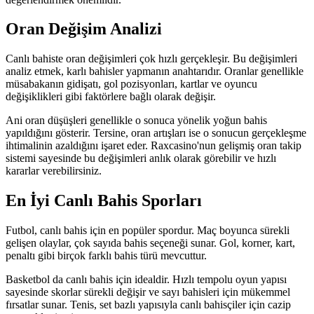
Oran Değişim Analizi
Canlı bahiste oran değişimleri çok hızlı gerçekleşir. Bu değişimleri
analiz etmek, karlı bahisler yapmanın anahtarıdır. Oranlar genellikle
müsabakanın gidişatı, gol pozisyonları, kartlar ve oyuncu
değişiklikleri gibi faktörlere bağlı olarak değişir.
Ani oran düşüşleri genellikle o sonuca yönelik yoğun bahis
yapıldığını gösterir. Tersine, oran artışları ise o sonucun gerçekleşme
ihtimalinin azaldığını işaret eder. Raxcasino'nun gelişmiş oran takip
sistemi sayesinde bu değişimleri anlık olarak görebilir ve hızlı
kararlar verebilirsiniz.
En İyi Canlı Bahis Sporları
Futbol, canlı bahis için en popüler spordur. Maç boyunca sürekli
gelişen olaylar, çok sayıda bahis seçeneği sunar. Gol, korner, kart,
penaltı gibi birçok farklı bahis türü mevcuttur.
Basketbol da canlı bahis için idealdir. Hızlı tempolu oyun yapısı
sayesinde skorlar sürekli değişir ve sayı bahisleri için mükemmel
fırsatlar sunar. Tenis, set bazlı yapısıyla canlı bahisçiler için cazip