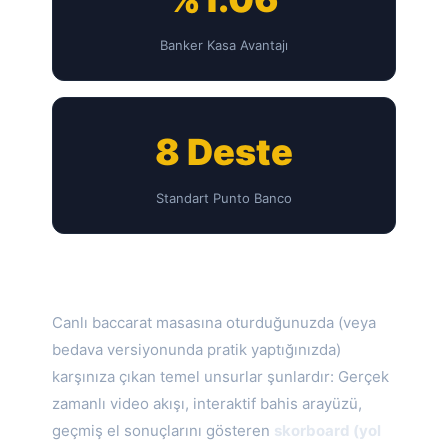
Banker Kasa Avantajı
8 Deste
Standart Punto Banco
Canlı Baccarat'ın Temel Bileşenleri
Canlı baccarat masasına oturduğunuzda (veya
bedava versiyonunda pratik yaptığınızda)
karşınıza çıkan temel unsurlar şunlardır: Gerçek
zamanlı video akışı, interaktif bahis arayüzü,
geçmiş el sonuçlarını gösteren
skorboard (yol