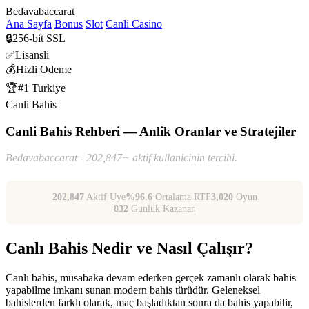
Bedavabaccarat
Ana Sayfa
Bonus
Slot
Canli Casino
🔒
256-bit SSL
✅
Lisansli
💰
Hizli Odeme
🏆
#1 Turkiye
Canli Bahis
Canli Bahis Rehberi — Anlik Oranlar ve Stratejiler
Bedavabaccarat - 202,847+ aktif kullanicinin tercihi.
202,847
Aktif Uye
%96.6
Ortalama RTP
3,020
Oyun
832
Gunluk Kazanan
Canlı Bahis Nedir ve Nasıl Çalışır?
Canlı bahis, müsabaka devam ederken gerçek zamanlı olarak bahis
yapabilme imkanı sunan modern bahis türüdür. Geleneksel
bahislerden farklı olarak, maç başladıktan sonra da bahis yapabilir,