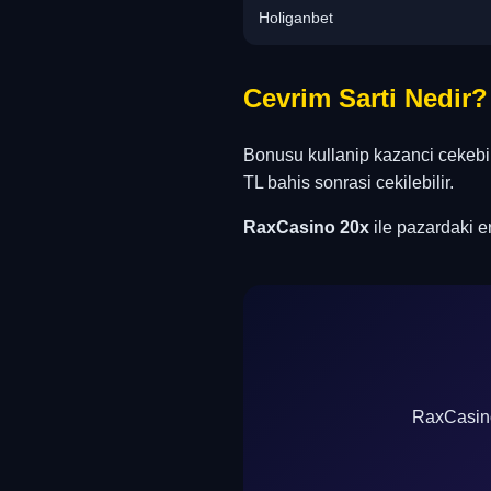
Holiganbet
Cevrim Sarti Nedir?
Bonusu kullanip kazanci cekebil
TL bahis sonrasi cekilebilir.
RaxCasino 20x
ile pazardaki e
RaxCasino