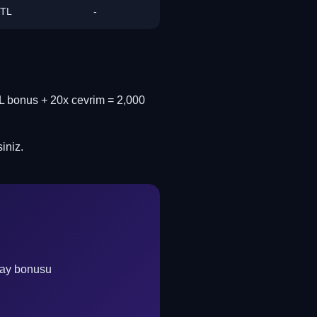
 TL
-
TL bonus + 20x cevrim = 2,000
iniz.
lay bonusu