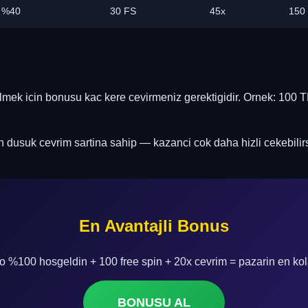
%40
30 FS
45x
150
mek icin bonusu kac kere cevirmeniz gerektigidir. Ornek: 100 
n dusuk cevrim sartina sahip — kazanci cok daha hizli cekebilirs
En Avantajli Bonus
 %100 hosgeldin + 100 free spin + 20x cevrim = pazarin en ko
BONUSU AL