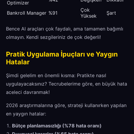
Optimizer
Çok
Bankroll Manager
%91
Şart
Yüksek
Bence AI araçları çok faydalı, ama tamamen bağımlı
olmayın. Kendi sezgileriniz de çok değerli!
Pratik Uygulama İpuçları ve Yaygın
Hatalar
Şimdi gelelim en önemli kısma: Pratikte nasıl
uygulayacaksınız? Tecrubelerime göre, en büyük hata
aceleci davranmak!
2026 araştırmalarına göre, strateji kullanırken yapılan
en yaygın hatalar:
Bütçe planlamasızlığı (%78 hata oranı)