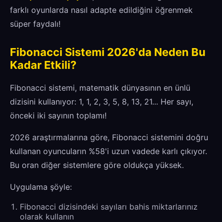
farklı oyunlarda nasıl adapte edildiğini öğrenmek
süper faydalı!
Fibonacci Sistemi 2026'da Neden Bu
Kadar Etkili?
Fibonacci sistemi, matematik dünyasının en ünlü
dizisini kullanıyor: 1, 1, 2, 3, 5, 8, 13, 21... Her sayı,
önceki iki sayının toplamı!
2026 araştırmalarına göre, Fibonacci sistemini doğru
kullanan oyuncuların %58'i uzun vadede karlı çıkıyor.
Bu oran diğer sistemlere göre oldukça yüksek.
Uygulama şöyle:
Fibonacci dizisindeki sayıları bahis miktarlarınız
olarak kullanın