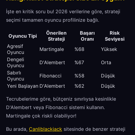
İşte en kritik soru bu! 2026 verilerine göre, strateji
seçimi tamamen oyuncu profilinize bağlı.
Önerilen
Başarı
Risk
Oyuncu Tipi
Strateji
Oranı
Seviyesi
Agresif
Martingale
%68
Yüksek
Oyuncu
Dengeli
D'Alembert
%67
Orta
Oyuncu
Sabırlı
Fibonacci
%58
Düşük
Oyuncu
Yeni Başlayan
D'Alembert
%62
Düşük
Tecrubelerime göre, bütçeniz sınırlıysa kesinlikle
D'Alembert veya Fibonacci sistemi kullanın.
Martingale çok riskli olabiliyor!
Bu arada,
Canliblackjack
sitesinde de benzer strateji