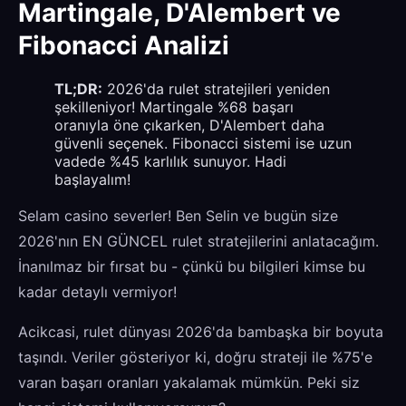
Martingale, D'Alembert ve
Fibonacci Analizi
TL;DR:
2026'da rulet stratejileri yeniden
şekilleniyor! Martingale %68 başarı
oranıyla öne çıkarken, D'Alembert daha
güvenli seçenek. Fibonacci sistemi ise uzun
vadede %45 karlılık sunuyor. Hadi
başlayalım!
Selam casino severler! Ben Selin ve bugün size
2026'nın EN GÜNCEL rulet stratejilerini anlatacağım.
İnanılmaz bir fırsat bu - çünkü bu bilgileri kimse bu
kadar detaylı vermiyor!
Acikcasi, rulet dünyası 2026'da bambaşka bir boyuta
taşındı. Veriler gösteriyor ki, doğru strateji ile %75'e
varan başarı oranları yakalamak mümkün. Peki siz