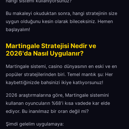
hangi sistemi kullanıyorsunuz?
Bu makaleyi okuduktan sonra, hangi stratejinin size
uygun olduğunu kesin olarak bileceksiniz. Hemen
başlayalım!
Martingale Stratejisi Nedir ve
2026'da Nasıl Uygulanır?
Martingale sistemi, casino dünyasının en eski ve en
popüler stratejilerinden biri. Temel mantık şu: Her
kaybettiğinizde bahsinizi ikiye katlıyorsunuz!
2026 araştırmalarına göre, Martingale sistemini
kullanan oyuncuların %68'i kısa vadede kar elde
ediyor. Bu inanılmaz bir oran değil mi?
Şimdi gelelim uygulamaya: