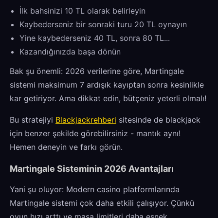
İlk bahsinizi 10 TL olarak belirleyin
Kaybederseniz bir sonraki turu 20 TL oynayın
Yine kaybederseniz 40 TL, sonra 80 TL...
Kazandığınızda başa dönün
Bak şu önemli: 2026 verilerine göre, Martingale
sistemi maksimum 7 ardışık kayıptan sonra kesinlikle
kar getiriyor. Ama dikkat edin, bütçeniz yeterli olmalı!
Bu stratejiyi
Blackjackrehberi
sitesinde de blackjack
için benzer şekilde görebilirsiniz - mantık aynı!
Hemen deneyin ve farkı görün.
Martingale Sisteminin 2026 Avantajları
Yani şu oluyor: Modern casino platformlarında
Martingale sistemi çok daha etkili çalışıyor. Çünkü
oyun hızı arttı ve masa limitleri daha esnek.