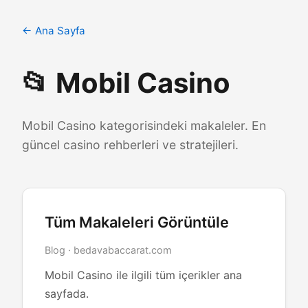
← Ana Sayfa
📂 Mobil Casino
Mobil Casino kategorisindeki makaleler. En
güncel casino rehberleri ve stratejileri.
Tüm Makaleleri Görüntüle
Blog · bedavabaccarat.com
Mobil Casino ile ilgili tüm içerikler ana
sayfada.