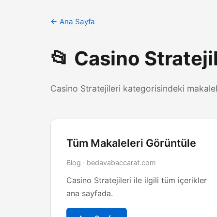
← Ana Sayfa
📂 Casino Stratejil
Casino Stratejileri kategorisindeki makalel
Tüm Makaleleri Görüntüle
Blog · bedavabaccarat.com
Casino Stratejileri ile ilgili tüm içerikler
ana sayfada.