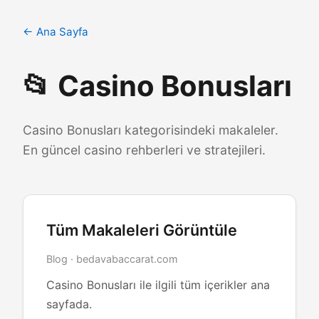
← Ana Sayfa
📂 Casino Bonusları
Casino Bonusları kategorisindeki makaleler.
En güncel casino rehberleri ve stratejileri.
Tüm Makaleleri Görüntüle
Blog · bedavabaccarat.com
Casino Bonusları ile ilgili tüm içerikler ana
sayfada.