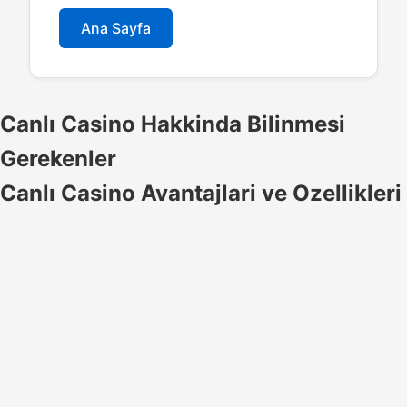
Ana Sayfa
Canlı Casino Hakkinda Bilinmesi
Gerekenler
Canlı Casino Avantajlari ve Ozellikleri