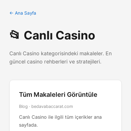
← Ana Sayfa
📂 Canlı Casino
Canlı Casino kategorisindeki makaleler. En
güncel casino rehberleri ve stratejileri.
Tüm Makaleleri Görüntüle
Blog · bedavabaccarat.com
Canlı Casino ile ilgili tüm içerikler ana
sayfada.