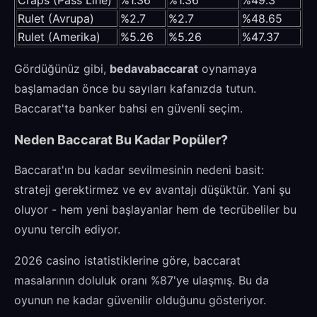
Craps (Pass Line)
%1.36
%1.36
%49.3
Rulet (Avrupa)
%2.7
%2.7
%48.65
Rulet (Amerika)
%5.26
%5.26
%47.37
Gördüğünüz gibi,
bedavabaccarat
oynamaya
başlamadan önce bu sayıları kafanızda tutun.
Baccarat'ta banker bahsi en güvenli seçim.
Neden Baccarat Bu Kadar Popüler?
Baccarat'ın bu kadar sevilmesinin nedeni basit:
strateji gerektirmez ve ev avantajı düşüktür. Yani şu
oluyor - hem yeni başlayanlar hem de tecrübeliler bu
oyunu tercih ediyor.
2026 casino istatistiklerine göre, baccarat
masalarının doluluk oranı %87'ye ulaşmış. Bu da
oyunun ne kadar güvenilir olduğunu gösteriyor.