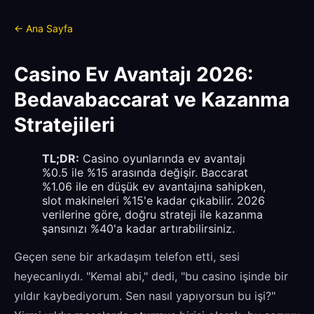
← Ana Sayfa
Casino Ev Avantajı 2026:
Bedavabaccarat ve Kazanma
Stratejileri
TL;DR:
Casino oyunlarında ev avantajı
%0.5 ile %15 arasında değişir. Baccarat
%1.06 ile en düşük ev avantajına sahipken,
slot makineleri %15'e kadar çıkabilir. 2026
verilerine göre, doğru strateji ile kazanma
şansınızı %40'a kadar artırabilirsiniz.
Geçen sene bir arkadaşım telefon etti, sesi
heyecanlıydı. "Kemal abi," dedi, "bu casino işinde bir
yıldır kaybediyorum. Sen nasıl yapıyorsun bu işi?"