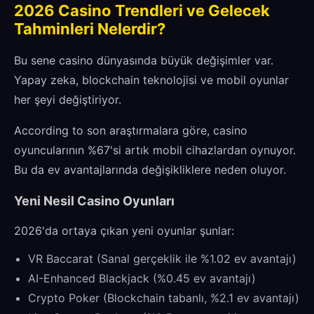
2026 Casino Trendleri ve Gelecek
Tahminleri Nelerdir?
Bu sene casino dünyasında büyük değişimler var.
Yapay zeka, blockchain teknolojisi ve mobil oyunlar
her şeyi değiştiriyor.
According to son araştırmalara göre, casino
oyuncularının %67'si artık mobil cihazlardan oynuyor.
Bu da ev avantajlarında değişikliklere neden oluyor.
Yeni Nesil Casino Oyunları
2026'da ortaya çıkan yeni oyunlar şunlar:
VR Baccarat (Sanal gerçeklik ile %1.02 ev avantajı)
AI-Enhanced Blackjack (%0.45 ev avantajı)
Crypto Poker (Blockchain tabanlı, %2.1 ev avantajı)