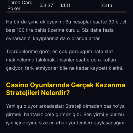
Three Card
%3.37
₺101
Orta
Poker
Ha bir de şunu ekleyeyim: Bu hesaplar saatte 30 el, el
başı 100 lira bahis üzerine kurulu. Siz daha fazla
oynarsanız, kayıplarınız da o oranda artar.
Tecrübelerime göre, en çok gordugum hata slot
makinelerine takılmak. İnsanlar saatlerce o kolları
çekiyor, fark etmiyorlar bile ne kadar kaybettiklerini.
Casino Oyunlarında Gerçek Kazanma
Stratejileri Nelerdir?
Yani şu oluyor arkadaşlar: Strateji olmadan casino'ya
girmek, haritasız çöle girmek gibi. Ben yirmi yıldır bu
işin içindeyim, size en etkili yöntemleri paylaşacağım.