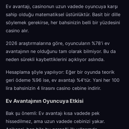
Ev avantajı, casinonun uzun vadede oyuncuya karşı
sahip olduğu matematiksel üstünlüktür. Basit bir dille
söylemek gerekirse, her bahsinizin belli bir yüzdesini
casino alır.
2026 araştırmalarına göre, oyuncuların %78'i ev
avantajının ne olduğunu tam olarak bilmiyor. Bu da
neden sürekli kaybettiklerini açıklıyor aslında.
Hesaplama şöyle yapılıyor: Eğer bir oyunda teorik
geri ödeme %96 ise, ev avantajı %4'tür. Yani her 100
lira bahsinizin 4 lirasını casino cebine indirir.
Ev Avantajının Oyuncuya Etkisi
Bak şu önemli: Ev avantajı kısa vadede pek
hissedilmez, ama uzun vadede cebinizi yakar.