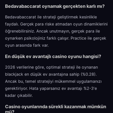
Bedavabaccarat oynamak gerçekten karlı mı?
Bedavabaccarat ile strateji geliştirmek kesinlikle
faydalı. Gerçek para riske atmadan oyun dinamiklerini
öğrenebilirsiniz. Ancak unutmayın, gerçek para ile
oynarken psikolojiniz farklı çalışır. Practice ile gerçek
oyun arasında fark var.
En düşük ev avantajlı casino oyunu hangisi?
2026 verilerine göre, optimal strateji ile oynanan
blackjack en düşük ev avantajına sahip (%0.28).
Ancak bu, temel stratejiyi mükemmel uygulamanızı
gerektiriyor. Hata yaparsanız ev avantajı %2-3'e
kadar çıkabilir.
Casino oyunlarında sürekli kazanmak mümkün
mü?