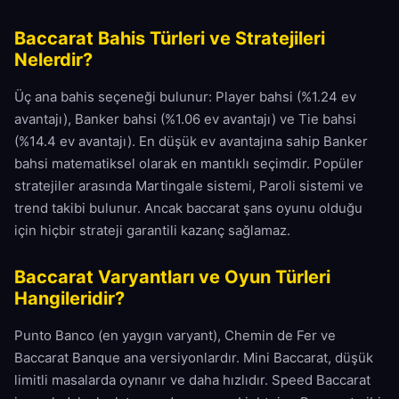
Baccarat Bahis Türleri ve Stratejileri
Nelerdir?
Üç ana bahis seçeneği bulunur: Player bahsi (%1.24 ev
avantajı), Banker bahsi (%1.06 ev avantajı) ve Tie bahsi
(%14.4 ev avantajı). En düşük ev avantajına sahip Banker
bahsi matematiksel olarak en mantıklı seçimdir. Popüler
stratejiler arasında Martingale sistemi, Paroli sistemi ve
trend takibi bulunur. Ancak baccarat şans oyunu olduğu
için hiçbir strateji garantili kazanç sağlamaz.
Baccarat Varyantları ve Oyun Türleri
Hangileridir?
Punto Banco (en yaygın varyant), Chemin de Fer ve
Baccarat Banque ana versiyonlardır. Mini Baccarat, düşük
limitli masalarda oynanır ve daha hızlıdır. Speed Baccarat