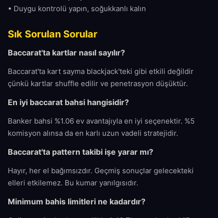
• Duygu kontrolü yapın, soğukkanlı kalın
Sık Sorulan Sorular
Baccarat'ta kartlar nasıl sayılır?
Baccarat'ta kart sayma blackjack'teki gibi etkili değildir
çünkü kartlar shuffle edilir ve penetrasyon düşüktür.
En iyi baccarat bahsi hangisidir?
Banker bahsi %1.06 ev avantajıyla en iyi seçenektir. %5
komisyon alınsa da en karlı uzun vadeli stratejidir.
Baccarat'ta pattern takibi işe yarar mı?
Hayır, her el bağımsızdır. Geçmiş sonuçlar gelecekteki
elleri etkilemez. Bu kumar yanılgısıdır.
Minimum bahis limitleri ne kadardır?